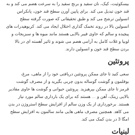
بیسکوئیت، کیک، نان سفید و برنج سفید را به سرعت هضم می کند و به
قند خون تبدیل می کند. برای پایین آورن سطح قند خون، پانکراس
انسولین ترشح می کند و طبق تحقیقاتی که صورت گرفته سطح
انسولین بالا در روند تخمک گذاری اختلال ایجاد می کند. کربوهیدرات های
پیچیده و سالم که حاوی فیبر بالایی هستند مانند میوه ها و سبزیجات و
لوبیا و غلات کامل به آرامی هضم می شوند و تاثیر آهسته ای در بالا
بردن سطح قند خون و انسولین دارند.
پروتئین
سعی کنید تا جای ممکن پروتئین دریافتی خود را از ماهی، مرغ،
بوقلمون و گوشت گوساله بدون چربی بگیرید و از مصرف گوشت
قرمز تا جای ممکن بپرهیزید. پروتئین حیوانی و گوشت ها حاوی مقادیر
بالایی زینک، آهن و … هستند که برای یک بارداری سالم مورد نیاز
هستند. برخورداری از یک وزن سالم از افزایش سطح استروژن در بدن
می کاهد. همچنین مصرف ماهی هایی مانند سالمون به افزایش سطح
امگا 3 در بدن کمک می کند.
لبنیات