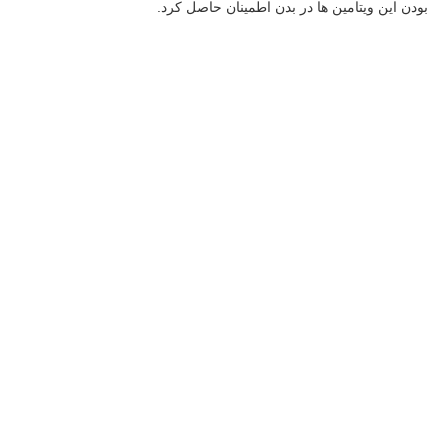
بودن این ویتامین ها در بدن اطمینان حاصل کرد.