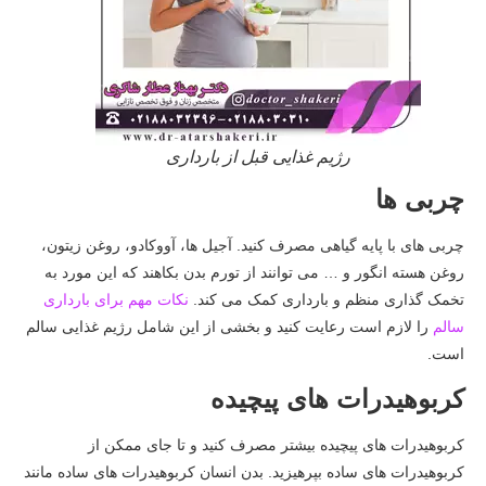
رژیم غذایی قبل از بارداری
چربی ها
چربی های با پایه گیاهی مصرف کنید. آجیل ها، آووکادو، روغن زیتون،
روغن هسته انگور و … می توانند از تورم بدن بکاهند که این مورد به
تخمک گذاری منظم و بارداری کمک می کند.
نکات مهم برای بارداری
سالم
را لازم است رعایت کنید و بخشی از این شامل رژیم غذایی سالم
است.
کربوهیدرات های پیچیده
کربوهیدرات های پیچیده بیشتر مصرف کنید و تا جای ممکن از
کربوهیدرات های ساده بپرهیزید. بدن انسان کربوهیدرات های ساده مانند