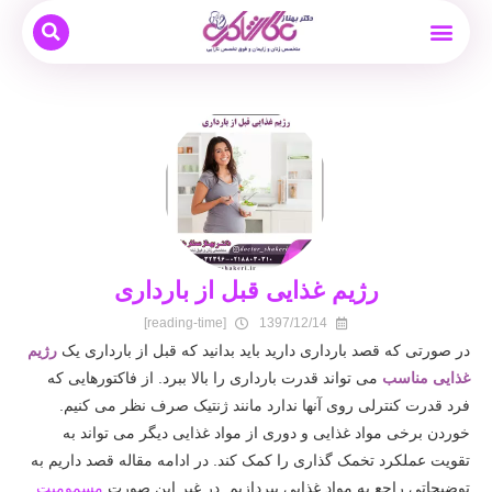
بیماری های زنان
نوبت دهی و مشاوره آنلاین
بارداری و زایمان
دکتر بهناز عطار شاکری
درمان ناباروری
رژیم غذایی قبل از بارداری
[reading-time]
1397/12/14
در صورتی که قصد بارداری دارید باید بدانید که قبل از بارداری یک
رژیم
غذایی مناسب
می تواند قدرت بارداری را بالا ببرد. از فاکتورهایی که
فرد قدرت کنترلی روی آنها ندارد مانند ژنتیک صرف نظر می کنیم.
خوردن برخی مواد غذایی و دوری از مواد غذایی دیگر می تواند به
تقویت عملکرد تخمک گذاری را کمک کند. در ادامه مقاله قصد داریم به
توضیحاتی راجع به مواد غذایی بپردازیم. در غیر این صورت
مسمومیت