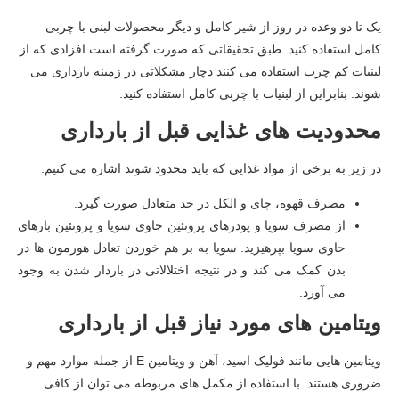
یک تا دو وعده در روز از شیر کامل و دیگر محصولات لبنی با چربی
کامل استفاده کنید. طبق تحقیقاتی که صورت گرفته است افزادی که از
لبنیات کم چرب استفاده می کنند دچار مشکلاتی در زمینه بارداری می
شوند. بنابراین از لبنیات با چربی کامل استفاده کنید.
محدودیت های غذایی قبل از بارداری
در زیر به برخی از مواد غذایی که باید محدود شوند اشاره می کنیم:
مصرف قهوه، چای و الکل در حد متعادل صورت گیرد.
از مصرف سویا و پودرهای پروتئین حاوی سویا و پروتئین بارهای
حاوی سویا بپرهیزید. سویا به بر هم خوردن تعادل هورمون ها در
بدن کمک می کند و در نتیجه اختلالاتی در باردار شدن به وجود
می آورد.
ویتامین های مورد نیاز قبل از بارداری
ویتامین هایی مانند فولیک اسید، آهن و ویتامین E از جمله موارد مهم و
ضروری هستند. با استفاده از مکمل های مربوطه می توان از کافی