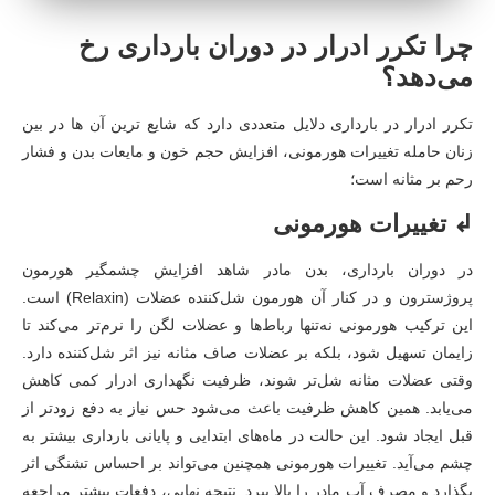
چرا تکرر ادرار در دوران بارداری رخ
می‌دهد؟
تکرر ادرار در بارداری دلایل متعددی دارد که شایع ترین آن ها در بین
زنان حامله تغییرات هورمونی، افزایش حجم خون و مایعات بدن و فشار
رحم بر مثانه است؛
↲ تغییرات هورمونی
در دوران بارداری، بدن مادر شاهد افزایش چشمگیر هورمون
پروژسترون و در کنار آن هورمون شل‌کننده عضلات (Relaxin) است.
این ترکیب هورمونی نه‌تنها رباط‌ها و عضلات لگن را نرم‌تر می‌کند تا
زایمان تسهیل شود، بلکه بر عضلات صاف مثانه نیز اثر شل‌کننده دارد.
وقتی عضلات مثانه شل‌تر شوند، ظرفیت نگهداری ادرار کمی کاهش
می‌یابد. همین کاهش ظرفیت باعث می‌شود حس نیاز به دفع زودتر از
قبل ایجاد شود. این حالت در ماه‌های ابتدایی و پایانی بارداری بیشتر به
چشم می‌آید. تغییرات هورمونی همچنین می‌تواند بر احساس تشنگی اثر
بگذارد و مصرف آب مادر را بالا ببرد. نتیجه نهایی، دفعات بیشتر مراجعه