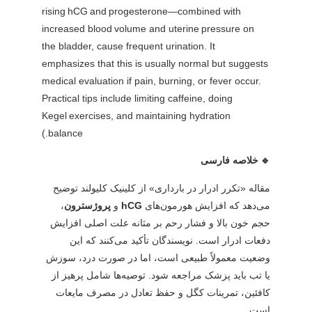
rising hCG and progesterone—combined with
increased blood volume and uterine pressure on
the bladder, cause frequent urination. It
emphasizes that this is usually normal but suggests
medical evaluation if pain, burning, or fever occur.
Practical tips include limiting caffeine, doing
Kegel exercises, and maintaining hydration
balance.)
🔹 خلاصه فارسی
مقاله «تکرر ادرار در بارداری» از کلینیک کلیولند توضیح
می‌دهد که افزایش هورمون‌های
hCG
و
پروژسترون
،
حجم خون بالا و فشار رحم بر مثانه علت اصلی افزایش
دفعات ادرار است. نویسندگان تأکید می‌کنند که این
وضعیت معمولاً طبیعی است، اما در صورت درد، سوزش
یا تب باید پزشک مراجعه شود. توصیه‌ها شامل پرهیز از
کافئین، تمرینات کگل و حفظ تعادل در مصرف مایعات
است.