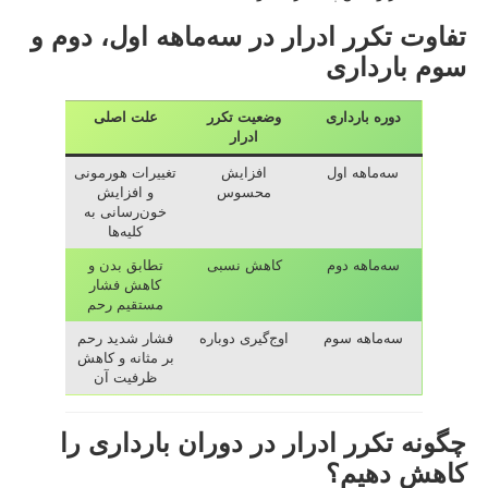
تفاوت تکرر ادرار در سه‌ماهه اول، دوم و
سوم بارداری
دوره بارداری
وضعیت تکرر
علت اصلی
ادرار
سه‌ماهه اول
افزایش
تغییرات هورمونی
محسوس
و افزایش
خون‌رسانی به
کلیه‌ها
سه‌ماهه دوم
کاهش نسبی
تطابق بدن و
کاهش فشار
مستقیم رحم
سه‌ماهه سوم
اوج‌گیری دوباره
فشار شدید رحم
بر مثانه و کاهش
ظرفیت آن
چگونه تکرر ادرار در دوران بارداری را
کاهش دهیم؟