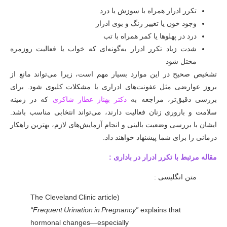
تکرر ادرار همراه با سوزش یا درد
وجود خون یا تغییر رنگ و بوی ادرار
درد در پهلوها یا کمر همراه با تب
شدت زیاد تکرر ادرار به‌گونه‌ای که خواب یا فعالیت روزمره
مختل شود
تشخیص صحیح در این موارد بسیار مهم است، زیرا می‌تواند مانع از
بروز عوارضی مثل عفونت‌های ادراری یا مشکلات کلیوی شود. برای
بررسی دقیق‌تر، مراجعه به
دکتر بهناز عطار شاکری
که در زمینه
سلامت و باروری زنان فعالیت دارند، می‌تواند انتخابی مناسب باشد.
ایشان با بررسی وضعیت بالینی و انجام آزمایش‌های لازم، بهترین راهکار
درمانی را برای شما پیشنهاد خواهند داد.
مقاله مرتبط با تکرر ادرار در باداری :
متن انگلیسی :
(The Cleveland Clinic article
“Frequent Urination in Pregnancy”
explains that
hormonal changes—especially