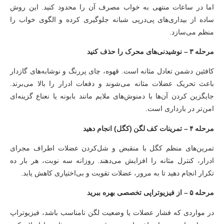
اما در ساعات منتهی به خواب مصرف آن را محدود کنید. این روش
ساده از بیداری‌های پی‌درپی شبانه جلوگیری کرده و الگوی خواب را
منظم می‌سازد.
مرحله ۳ – نوشیدنی‌های محرک را حذف کنید
کافئین دشمن تعادل مثانه است. قهوه، چای پررنگ و نوشابه‌های گازدار
باعث تحریک عضلات مثانه می‌شوند و دفعات ادرار را بالا می‌برند.
جایگزین کردن آن‌ها با دمنوش‌های ملایم مانند بابونه یا نعناع گزینه‌ای
امن‌تر در بارداری است.
مرحله ۴ – تمرینات کف لگن (کگل) انجام دهید
تمرین‌های منظم کگل با منقبض و شل‌کردن عضلات اطراف مجرای
ادرار، کنترل مثانه را افزایش می‌دهند. روزانه سه نوبت، هر بار ده
تکرار انجام دهید تا به مرور، عضلات تقویت و بی‌اختیاری کاهش یابد.
مرحله ۵ – از فیزیوتراپی تخصصی بهره ببرید
در مواردی که فشار عضلات یا وضعیت لگن نامناسب باشد، فیزیوتراپ