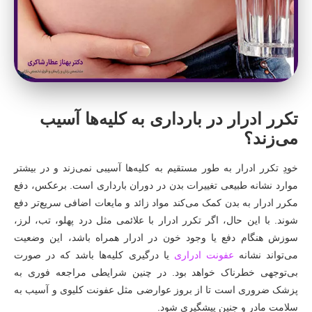
تکرر ادرار در بارداری به کلیه‌ها آسیب
می‌زند؟
خودِ تکرر ادرار به طور مستقیم به کلیه‌ها آسیبی نمی‌زند و در بیشتر
موارد نشانه طبیعی تغییرات بدن در دوران بارداری است. برعکس، دفع
مکرر ادرار به بدن کمک می‌کند مواد زائد و مایعات اضافی سریع‌تر دفع
شوند. با این حال، اگر تکرر ادرار با علائمی مثل درد پهلو، تب، لرز،
سوزش هنگام دفع یا وجود خون در ادرار همراه باشد، این وضعیت
می‌تواند نشانه
عفونت ادراری
یا درگیری کلیه‌ها باشد که در صورت
بی‌توجهی خطرناک خواهد بود. در چنین شرایطی مراجعه فوری به
پزشک ضروری است تا از بروز عوارضی مثل عفونت کلیوی و آسیب به
سلامت مادر و جنین پیشگیری شود.