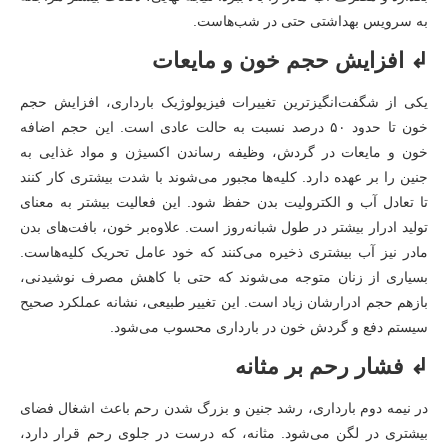
به سرویس بهداشتی حتی در شب‌هاست.
↲ افزایش حجم خون و مایعات
یکی از شگفت‌انگیزترین تغییرات فیزیولوژیک بارداری، افزایش حجم
خون تا حدود ۵۰ درصد نسبت به حالت عادی است. این حجم اضافه
خون و مایعات در گردش، وظیفه رساندن اکسیژن و مواد غذایی به
جنین را بر عهده دارد. کلیه‌ها مجبور می‌شوند با شدت بیشتری کار کنند
تا تعادل آب و الکترولیت بدن حفظ شود. این فعالیت بیشتر به معنای
تولید ادرار بیشتر در طول شبانه‌روز است. علاوه‌بر خون، بافت‌های بدن
مادر نیز آب بیشتری ذخیره می‌کنند که خود عامل تحریک کلیه‌هاست.
بسیاری از زنان متوجه می‌شوند که حتی با کاهش مصرف نوشیدنی،
بازهم حجم ادرارشان زیاد است. این تغییر طبیعی، نشانه عملکرد صحیح
سیستم دفع و گردش خون در بارداری محسوب می‌شود.
↲ فشار رحم بر مثانه
در نیمه دوم بارداری، رشد جنین و بزرگ شدن رحم باعث اشغال فضای
بیشتری در لگن می‌شود. مثانه، که درست در جلوی رحم قرار دارد،