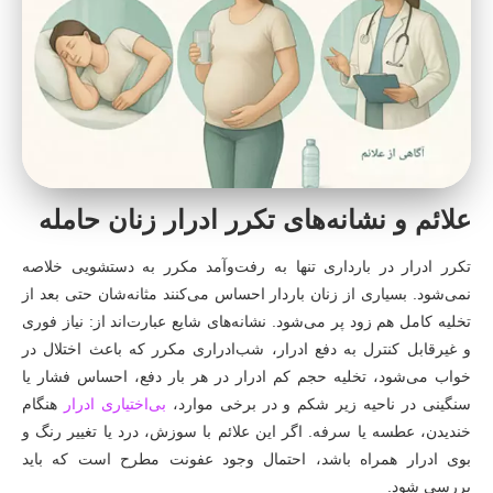
علائم و نشانه‌های تکرر ادرار زنان حامله
تکرر ادرار در بارداری تنها به رفت‌وآمد مکرر به دستشویی خلاصه
نمی‌شود. بسیاری از زنان باردار احساس می‌کنند مثانه‌شان حتی بعد از
تخلیه کامل هم زود پر می‌شود. نشانه‌های شایع عبارت‌اند از: نیاز فوری
و غیرقابل کنترل به دفع ادرار، شب‌ادراری مکرر که باعث اختلال در
خواب می‌شود، تخلیه حجم کم ادرار در هر بار دفع، احساس فشار یا
سنگینی در ناحیه زیر شکم و در برخی موارد،
بی‌اختیاری ادرار
هنگام
خندیدن، عطسه یا سرفه. اگر این علائم با سوزش، درد یا تغییر رنگ و
بوی ادرار همراه باشد، احتمال وجود عفونت مطرح است که باید
بررسی شود.