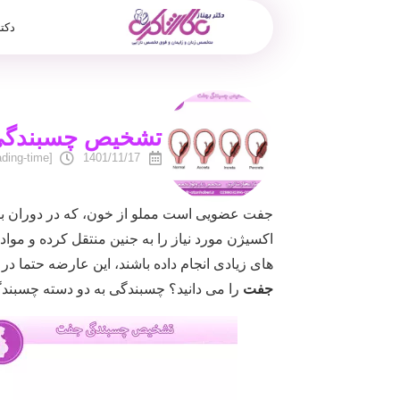
دکت
تشخیص چسبندگی 
[reading-time]
1401/11/17
جفت عضویی است مملو از خون، که در دوران بار
اکسیژن مورد نیاز را به جنین منتقل کرده و مواد
های زیادی انجام داده باشند، این عارضه حتما در 
جفت
را می دانید؟ چسبندگی به دو دسته چسبن