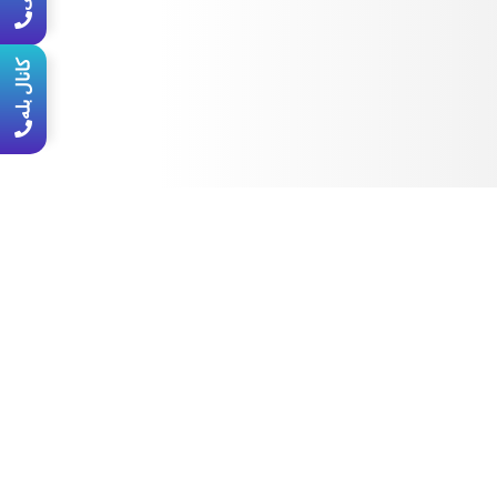
کانال بله