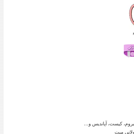
بروم، کیست، آپاندیس و…