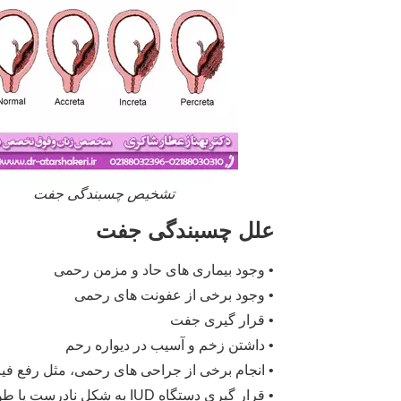
تشخیص چسبندگی جفت
علل چسبندگی جفت
• وجود بیماری های حاد و مزمن رحمی
• وجود برخی از عفونت های رحمی
• قرار گیری جفت
• داشتن زخم و آسیب در دیواره رحم
• انجام برخی از جراحی های رحمی، مثل رفع فی
• قرار گیری دستگاه IUD به شکل نادرست یا طولانی مىت