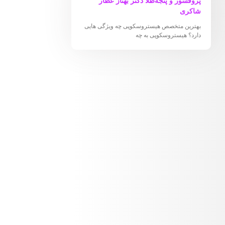
پروفسور و پنجه‌طلا دکتر بهناز عطار
شاکری
بهترین متخصص هیستروسکوپی چه ویژگی هایی
دارد؟ هیستروسکوپی به چه