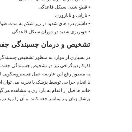
• قطع شدن سیکل قاعدگی
• نازایی و ناباروری
• داشتن درد های شدید در زیر شکم به مدت طول
• خونریزی شدید در دوران سیکل قاعدگی
تشخیص و درمان چسبندگی جف
در بسیاری از موارد به منظور تشخیص چسبندگی
اکوکاردیوگرافی نیز در تشخیص چسبندگی جفت ب
به منظور رفع این عارضه عمل هیستروسکوپی ان
با انجام جراحی توسط پزشک با تجربه می توان ای
خانم ها قبل از اقدام به بارداری با مشاهده هر
پزشک زنان و زایمانمراجعه کنند، و آن را زود درما