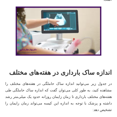
اندازه ساک بارداری در هفته‌های مختلف
در جدول زیر می‌توانید اندازه ساک حاملگی در هفته‌های مختلف را
مشاهده کنید، به طور کلی می‌توان گفت که اندازه ساک حاملگی طی
هفته‌های مختلف بارداری تا زمان زایمان روزانه حدود یک میلی‌متر رشد
داشته و پزشک با توجه به اندازه این کیسه می‌تواند زمان زایمان را
تشخیص دهد: