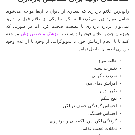
رایج‌ترین علائم بارداری که بسیاری از بانوان با آن‌ها مواجه می‌شوند
شامل موارد زیر می‌گردد.البته اگر تنها یکی از علائم فوق را دارید
نمی‌توان درباره بارداری با قطعیت صحبت کرد. اما در صورتی که
همزمان چندین علائم فوق را داشتید، به
پزشک متخصص زنان
مراجعه
کنید تا با انجام آزمایش خون یا سونوگرافی از وجود یا از عدم وجود
بارداری اطمینان حاصل نمایید؛
حالت تهوع
تغییرات سینه
سردرد ناگهانی
افزایش دمای بدن
تکرر ادرار
نفخ شکم
احساس گرفتگی خفیف در لگن
احساس خستگی
گرفتگی لگن بدون لکه بینی و خونریزی
تمایلات عجیب غذایی