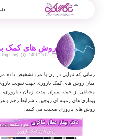
دکت
روش های کمک با
[reading-time]
1401/11/12
زمانی که نازایی در زن یا مرد تشخیص داده 
میان روش های کمک باروری جهت تقویت باروی زو
مختلفی از جمله میزان مدت زمان ناباروری،
بیماری های زمینه ای زوجین ، شرایط رحم و هزین
روش های باروری صحبت می کنیم.