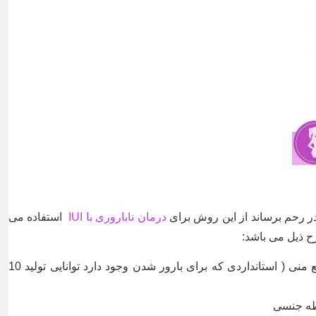
در رحم برساند از این روش برای
درمان ناباروری با IUI
استفاده می
رح ذیل می باشد:
کم بودن تعداد ، تحرک اسپرم و حجم مایع منی ( استانداردی که برای بارور شدن وجود دارد توانایی تولید 10
بطه جنسی