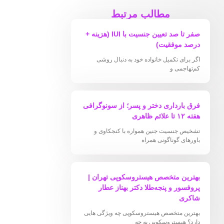
مطالب مرتبط
صفر تا صد تعیین جنسیت با IUI (هزینه +
درصد موفقیت)
اگر برای تکمیل خانواده خود به دنبال روشی
کم‌تهاجمی و
فرق بارداری دختر و پسر؛ از سونوگرافی
هفته ۱۲ تا علائم ظاهری
تشخیص جنسیت جنین همواره با کنجکاوی و
باورهای گوناگونی همراه
بهترین متخصص هیستروسکوپی تهران |
پروفسور و پنجه‌طلا دکتر بهناز عطار
شاکری
بهترین متخصص هیستروسکوپی چه ویژگی هایی
دارد؟ هیستروسکوپی به چه