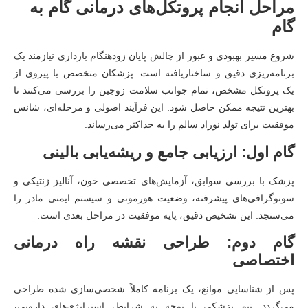
مراحل انجام پروتکل‌های درمانی گام به
گام
شروع مسیر بهبودی و عبور از چالش پایان زودهنگام بارداری نیازمند یک
برنامه‌ریزی دقیق و ساختاریافته است. پزشکان متخصص با پیروی از
یک پروتکل مشخص، تمام جوانب سلامت زوجین را بررسی می‌کنند تا
بهترین نتیجه ممکن حاصل شود. این فرآیند اصولی و مرحله‌ای، شانس
موفقیت برای تولد نوزاد سالم را به حداکثر می‌رساند.
گام اول: ارزیابی جامع و ریشه‌یابی بالینی
پزشک با بررسی سوابق، آزمایش‌های تخصصی خون، آنالیز ژنتیکی و
سونوگرافی‌های پیشرفته، وضعیت هورمونی و سیستم ایمنی مادر را
می‌سنجد. این تشخیص دقیق، پایه موفقیت در مراحل بعدی است.
گام دوم: طراحی نقشه راه درمانی
اختصاصی
پس از شناسایی موانع، یک برنامه کاملاً شخصی‌سازی‌ شده طراحی
می‌گردد. تیم پزشکی با توجه به شرایط، استراتژی‌های دارویی،