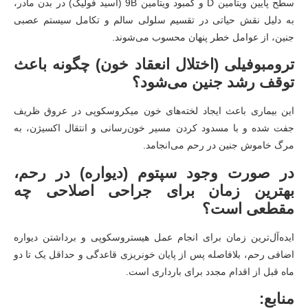
سطح پایین ویتامین D و کمبود ویتامین B
9
(اسید فولیک) در بدن مادر،
به دلیل نقش حیاتی در تقسیم سلولی سالم و تکامل سیستم عصبی
جنین، از عوامل خطر پنهان محسوب می‌شوند.
ترومبوفیلی (اختلال انعقاد خون) چگونه باعث
توقف رشد جنین می‌شود؟
این بیماری باعث ایجاد لخته‌های خون میکروسکوپی در عروق ظریف
جفت شده و با مسدود کردن مسیر خون‌رسانی و انتقال اکسیژن، به
مرگ خاموش جنین در رحم می‌انجامد.
در صورت وجود سپتوم (دیواره) در رحم،
بهترین زمان برای جراحی اصلاحی چه
مقطعی است؟
ایده‌آل‌ترین زمان برای انجام عمل هیستروسکوپی و برداشتن دیواره
اضافی رحم، بلافاصله پس از پایان خونریزی قاعدگی و حداقل یک تا دو
ماه قبل از اقدام مجدد برای بارداری است.
منابع: