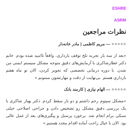
ESHRE
ASRM
نظرات مراجعین
⭐⭐⭐⭐⭐
— مریم کاظمی | مادر خانه‌دار
«بعد از سه بار تجربه تلخ توقف بارداری، واقعاً ناامید شده بودم. خانم
دکتر عطارشاکری با آزمایش‌های دقیق متوجه مشکل سیستم ایمنی من
شدن. با دوره درمانی تخصصی که تجویز کردن، الان تو ماه هفتم
بارداری هستم. بی‌نهایت از دقت و مهارتشون ممنونم.»
⭐⭐⭐⭐⭐
— الهام نیازی | کارمند بانک
«مشکل سپتوم رحم داشتم و دو بار سقط کردم. دکتر بهناز شاکری با
یک بررسی دقیق مشکل رو تشخیص دادن و جراحی اصلاحی خیلی
سبکی برام انجام شد. برخورد پرسنل و پیگیری‌های بعد از عمل عالی
بود. الان با خیال راحت آماده اقدام مجدد هستیم.»