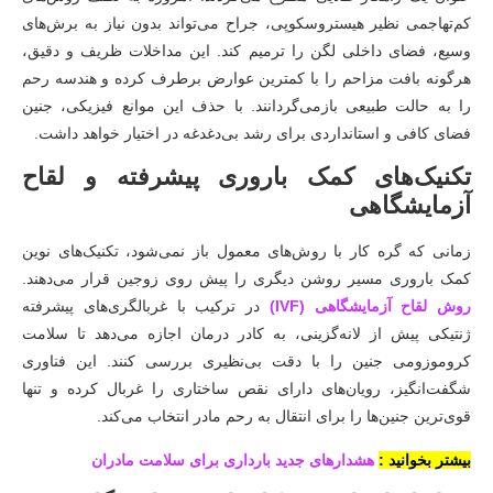
کم‌تهاجمی نظیر هیستروسکوپی، جراح می‌تواند بدون نیاز به برش‌های
وسیع، فضای داخلی لگن را ترمیم کند. این مداخلات ظریف و دقیق،
هرگونه بافت مزاحم را با کمترین عوارض برطرف کرده و هندسه رحم
را به حالت طبیعی بازمی‌گردانند. با حذف این موانع فیزیکی، جنین
فضای کافی و استانداردی برای رشد بی‌دغدغه در اختیار خواهد داشت.
تکنیک‌های کمک باروری پیشرفته و لقاح
آزمایشگاهی
زمانی که گره کار با روش‌های معمول باز نمی‌شود، تکنیک‌های نوین
کمک باروری مسیر روشن دیگری را پیش روی زوجین قرار می‌دهند.
روش لقاح آزمایشگاهی (IVF)
در ترکیب با غربالگری‌های پیشرفته
ژنتیکی پیش از لانه‌گزینی، به کادر درمان اجازه می‌دهد تا سلامت
کروموزومی جنین را با دقت بی‌نظیری بررسی کنند. این فناوری
شگفت‌انگیز، رویان‌های دارای نقص ساختاری را غربال کرده و تنها
قوی‌ترین جنین‌ها را برای انتقال به رحم مادر انتخاب می‌کند.
بیشتر بخوانید :
هشدارهای جدید بارداری برای سلامت مادران