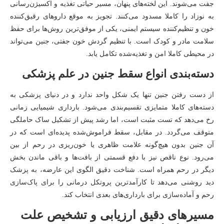
جفت می‌شوند. این لخته‌های پنهان، مسیر حیاتی تغذیه و اکسیژن‌رسانی
به نوزاد را کاملا مسدود می‌کنند. تجویز به موقع داروهای رقیق‌کننده
خون و تنظیم‌کننده سیستم ایمنی، یکی از موفق‌ترین روش‌ها برای حفظ
سلامت مادر و کودک است. با تنظیم گردش خون جفتی، جنین می‌تواند
در محیطی کاملا امن و تغذیه‌شده تکامل یابد.
دسته‌بندی انواع سقط جنین در علم پزشکی
از دست رفتن جنین تنها یک شکل واحد ندارد و در دنیای پزشکی به
دسته‌های کاملا متمایزی تقسیم‌بندی می‌شود. بارداری شیمیایی زمانی
رخ می‌دهد که تست مثبت است، اما رشد پیش از تشکیل ساک حاملگی
متوقف می‌گردد. در مقابل، سقط فراموش‌شده پدیده‌ای است که در
آن جنین بدون هیچ‌گونه علامت ظاهری یا خون‌ریزی در رحم از بین
می‌رود. نوع ناقص نیز با دفع قسمتی از بافت‌ها و باقی ماندن بخش
دیگر در رحم همراه است. شناخت دقیق الگوی این عارضه، به پزشک
دید روشنی می‌دهد تا کارآمدترین پروتکل درمانی را برای پاک‌سازی
رحم و آماده‌سازی برای بارداری‌های بعدی انتخاب کند.
مسیرهای دقیق ارزیابی و تشخیص علت