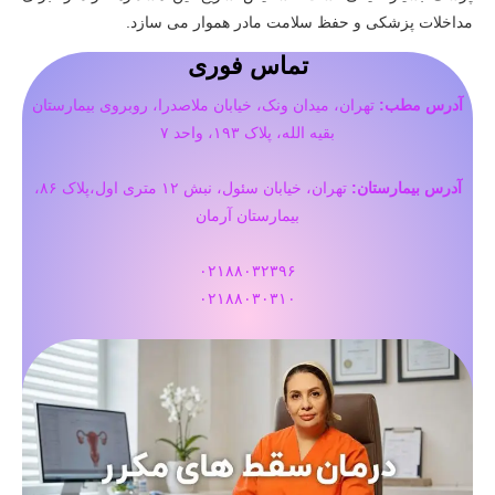
مداخلات پزشکی و حفظ سلامت مادر هموار می سازد.
تماس فوری
آدرس مطب:
تهران، میدان ونک، خیابان ملاصدرا، روبروی بیمارستان
بقیه الله، پلاک ۱۹۳، واحد ۷
آدرس بیمارستان:
تهران، خيابان سئول، نبش ۱۲ متری اول،پلاک ۸۶،
بیمارستان آرمان
۰۲۱۸۸۰۳۲۳۹۶
۰۲۱۸۸۰۳۰۳۱۰