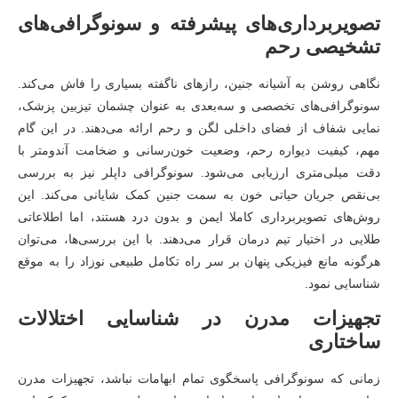
تصویربرداری‌های پیشرفته و سونوگرافی‌های
تشخیصی رحم
نگاهی روشن به آشیانه جنین، رازهای ناگفته بسیاری را فاش می‌کند.
سونوگرافی‌های تخصصی و سه‌بعدی به عنوان چشمان تیزبین پزشک،
نمایی شفاف از فضای داخلی لگن و رحم ارائه می‌دهند. در این گام
مهم، کیفیت دیواره رحم، وضعیت خون‌رسانی و ضخامت آندومتر با
دقت میلی‌متری ارزیابی می‌شود. سونوگرافی داپلر نیز به بررسی
بی‌نقص جریان حیاتی خون به سمت جنین کمک شایانی می‌کند. این
روش‌های تصویربرداری کاملا ایمن و بدون درد هستند، اما اطلاعاتی
طلایی در اختیار تیم درمان قرار می‌دهند. با این بررسی‌ها، می‌توان
هرگونه مانع فیزیکی پنهان بر سر راه تکامل طبیعی نوزاد را به موقع
شناسایی نمود.
تجهیزات مدرن در شناسایی اختلالات
ساختاری
زمانی که سونوگرافی پاسخگوی تمام ابهامات نباشد، تجهیزات مدرن