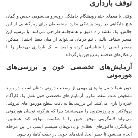
توقف بارداری
وقتی با معمای ختم زودهنگام حاملگی روبه‌رو می‌شویم، حدس و گمان
هیچ جایگاهی در روند پزشکی ندارد. متخصصان برای رمزگشایی از این
چالش، یک نقشه راه دقیق و همه‌جانبه طراحی می‌کنند. با ترسیم این
مسیر شفاف بالینی، تیم درمان می‌تواند از میان ده‌ها احتمال ممکن،
مقصر اصلی را شناسایی کرده و امید به یک بارداری بی‌خطر را با
راهکارهای هدفمند به زوجین بازگرداند.
آزمایش‌های تخصصی خون و بررسی‌های
هورمونی
خون شما حامل پیام‌های مهمی از وضعیت درونی بدنتان است. در روند
تشخیص علت سقط مکرر، آزمایش‌های تخصصی خون نقش یک کارآگاه
خبره را بازی می‌کنند. این بررسی‌ها به دقت سطح هورمون‌های تیروئید،
پرولاکتین و پروژسترون را می‌سنجند؛ چرا که هرگونه نوسان هورمونی
می‌تواند لانه‌گزینی موفق جنین را با شکست مواجه کند. همچنین،
غربالگری فاکتورهای انعقادی و پادتن‌های سیستم ایمنی در این مرحله
انجام می‌شود تا خطر ایجاد لخته‌های خونی در جفت کاملا رد شود.