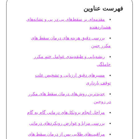
فهرست عناوین
مقدمه‌ای بر سقط‌های پی در پی و نشانه‌های
هشداردهنده
بررسی دقیق هزینه های درمان سقط های
مکرر جنین
ریشه‌یابی و طبقه‌بندی عوامل ختم مکرر
حاملگی
مسیرهای دقیق ارزیابی و تشخیص علت
توقف بارداری
جدیدترین روش‌های درمان سقط های مکرر
در زوجین
مراحل انجام پروتکل‌های درمانی گام به گام
بررسی مزایا و عوارض رویکردهای درمانی
مراقبت‌های طلایی پس از درمان سقط های