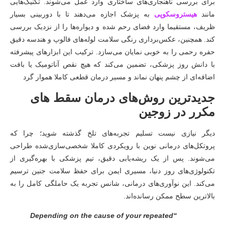
برای بررسی ناهنجاری‌های ساختاری وارد عمل می‌شوند. تکنیک‌هایی
مانند
هیستروسکوپی
به پزشک اجازه می‌دهند تا با دوربینی بسیار
ظریف، مستقیما وارد فضای رحم شده و دیواره‌ها را از نزدیک بررسی
کند. همچنین، عکس‌برداری رنگی سلامت لوله‌های فالوپ و هندسه دقیق
حفره رحمی را به خوبی نمایان می‌سازد. ترکیب این ابزارهای پیشرفته
با دانش روز پزشکی، تضمین می‌کند که هیچ نقص آناتومیک یا بافت
اضافه‌ای از چشم پنهان نماند و مسیر درمان قطعی کاملا هموار گرد
جدیدترین روش‌های درمان سقط های
مکرر در زوجین
دیگر نیازی نیست تسلیم تجربه‌های تلخ گذشته شوید؛ چرا که
پروتکل‌های درمانی نوین با رویکردی کاملا شخصی‌سازی‌شده طراحی
می‌شوند. پس از یک ریشه‌یابی دقیق، تیم پزشکی با بهره‌گیری از
تکنولوژی‌های روز دنیا، مسیری ایمن برای حفظ سلامت جنین ترسیم
می‌کند. این نوآوری‌های درمانی، شانس تجربه یک حاملگی کامل را به
بالاترین سطح ممکن رسانده‌اند.
“Depending on the cause of your repeated