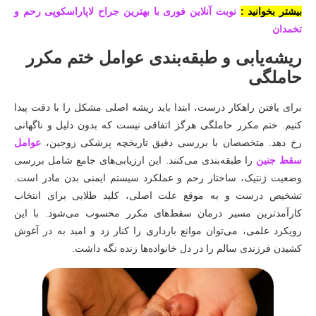
بیشتر بخوانید :
نوبت آنلاین فوری با بهترین جراح لاپاراسکوپی رحم و
تخمدان
ریشه‌یابی و طبقه‌بندی عوامل ختم مکرر
حاملگی
برای یافتن راهکار درست، ابتدا باید ریشه اصلی مشکل را با دقت پیدا
کنیم. ختم مکرر حاملگی هرگز اتفاقی نیست که بدون دلیل و ناگهانی
رخ دهد. متخصصان با بررسی دقیق تاریخچه پزشکی زوجین،
عوامل
سقط جنین
را طبقه‌بندی می‌کنند. این ارزیابی‌های جامع شامل بررسی
وضعیت ژنتیک، ساختار رحم و عملکرد سیستم ایمنی بدن مادر است.
تشخیص درست و به موقع علت اصلی، کلید طلایی برای انتخاب
کارآمدترین مسیر درمان سقط‌های مکرر محسوب می‌شود. با این
رویکرد علمی، می‌توان موانع بارداری را کنار زد و امید به در آغوش
کشیدن فرزندی سالم را در دل خانواده‌ها زنده نگه داشت.