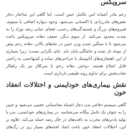
سرویکس
رحم مادر آشیانه امن تکامل جنین است، اما گاهی این ساختار دچار
نقص‌های مادرزادی یا اکتسابی می‌شود. وجود دیواره اضافی یا سپتوم،
فیبروم‌های بزرگ و چسبندگی‌های رحمی، فضای حیاتی رشد نوزاد را به
شدت محدود می‌کنند. از سوی دیگر، ضعف دهانه سرویکس باعث
می‌شود تا با سنگین شدن وزن جنین در ماه‌های بالاتر، دهانه رحم پیش
از موعد باز شده و حاملگی پایان یابد. جای نگرانی نیست؛ زیرا بسیاری
از این ناهنجاری‌های آناتومیک با جراحی‌های ساده و کم‌تهاجمی به راحتی
قابل اصلاح هستند. دوختن دهانه رحم یا سرکلاژ نیز یک راهکار
نجات‌بخش برای تداوم روند طبیعی بارداری است.
نقش بیماری‌های خودایمنی و اختلالات انعقاد
خون
گاهی سیستم دفاعی بدن دچار اشتباه محاسباتی عجیبی می‌شود و جنین
را به عنوان یک عامل بیگانه می‌شناسد. در بیماری‌های خودایمنی، بدن با
تولید پادتن‌های مخرب به بافت‌های در حال رشد حمله می‌کند. علاوه بر
این، اختلالات انعقاد خون باعث ایجاد لخته‌های بسیار ریز در رگ‌های