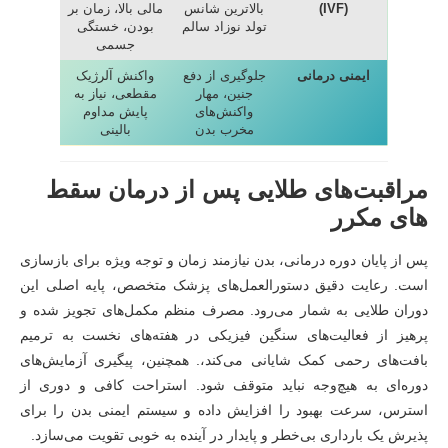
(IVF)
بالاترین شانس
مالی بالا، زمان بر
تولد نوزاد سالم
بودن، خستگی
جسمی
ایمنی درمانی
جلوگیری از دفع
واکنش آلرژیک
جنین، مهار
مقطعی، نیاز به
واکنش‌های
پایش مداوم
مخرب بدن
بالینی
مراقبت‌های طلایی پس از درمان سقط
های مکرر
پس از پایان دوره درمانی، بدن نیازمند زمان و توجه ویژه برای بازسازی
است. رعایت دقیق دستورالعمل‌های پزشک متخصص، پایه اصلی این
دوران طلایی به شمار می‌رود. مصرف منظم مکمل‌های تجویز شده و
پرهیز از فعالیت‌های سنگین فیزیکی در هفته‌های نخست به ترمیم
بافت‌های رحمی کمک شایانی می‌کند،. همچنین، پیگیری آزمایش‌های
دوره‌ای به هیچ‌وجه نباید متوقف شود. استراحت کافی و دوری از
استرس، سرعت بهبود را افزایش داده و سیستم ایمنی بدن را برای
پذیرش یک بارداری بی‌خطر و پایدار در آینده به خوبی تقویت می‌سازد.