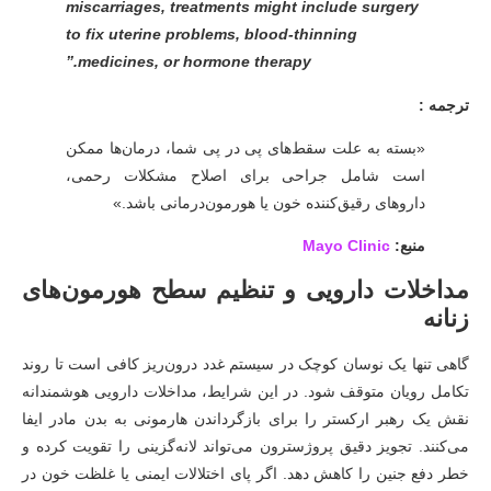
miscarriages, treatments might include surgery
to fix uterine problems, blood-thinning
medicines, or hormone therapy.”
ترجمه :
«بسته به علت سقط‌های پی در پی شما، درمان‌ها ممکن
است شامل جراحی برای اصلاح مشکلات رحمی،
داروهای رقیق‌کننده خون یا هورمون‌درمانی باشد.»
منبع:
Mayo Clinic
مداخلات دارویی و تنظیم سطح هورمون‌های
زنانه
گاهی تنها یک نوسان کوچک در سیستم غدد درون‌ریز کافی است تا روند
تکامل رویان متوقف شود. در این شرایط، مداخلات دارویی هوشمندانه
نقش یک رهبر ارکستر را برای بازگرداندن هارمونی به بدن مادر ایفا
می‌کنند. تجویز دقیق پروژسترون می‌تواند لانه‌گزینی را تقویت کرده و
خطر دفع جنین را کاهش دهد. اگر پای اختلالات ایمنی یا غلظت خون در