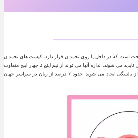
بافت است که در داخل یا روی تخمدان قرار دارد. کیست های تخمدان
دید می شوند. اندازه آنها می تواند از نیم اینچ تا چهار اینچ متفاوت
باشد و معمولاً در طول سالهای باروری یا پس از یائسگی ایجاد می شوند. حدود 7 درصد از زنان در سراسر جهان