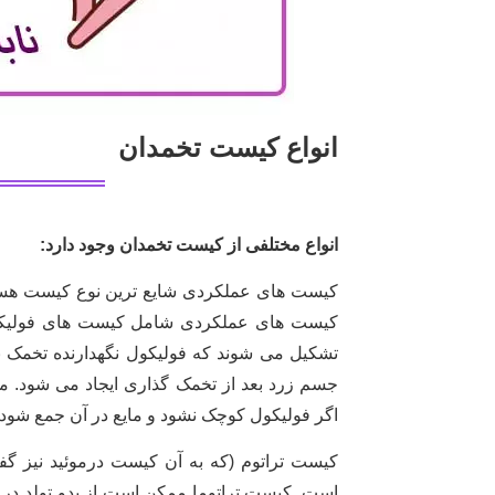
انواع کیست تخمدان
انواع مختلفی از کیست تخمدان وجود دارد:
کیست های عملکردی شایع ترین نوع کیست هستن
کیست های عملکردی شامل کیست های فولیکو
تشکیل می شوند که فولیکول نگهدارنده تخمک ب
جسم زرد بعد از تخمک گذاری ایجاد می شود. مع
اگر فولیکول کوچک نشود و مایع در آن جمع شو
کیست تراتوم (که به آن کیست درموئید نیز گ
است. کیست تراتوما ممکن است از بدو تولد در