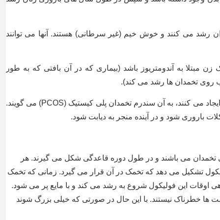
رشد می کنند و خوش خیم (غیر سرطانی) هستند. آنها می توانند
ن مبتلا به آندومتریوز باشد (بیماری که در آن بافتی که به طور
 روی تخمدان ها رشد می کند).
هنگامی که تخمدان ها کیست های کوچک زیادی ایجاد می کنند، به آن سندرم تخمدان پلی کیستیک (PCOS) می گویند.
ت باروری شود و در آینده منجر به دیابت شود.
تخمدان می باشند و در طول دوره قاعدگی شکل می گیرند. هر
یکول تشکیل می دهد که تخمک در آن قرار می گیرد. زمانی که تخمک
ی اوقات این فولیکول شروع به رشد می کند و با مایع پر می شود.
 ها خطرناک نیستند. با این حال در صورتی که خیلی بزرگ شوند