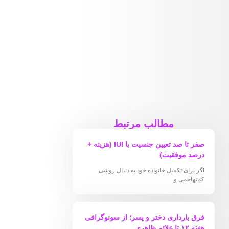
مطالب مرتبط
صفر تا صد تعیین جنسیت با IUI (هزینه +
درصد موفقیت)
اگر برای تکمیل خانواده خود به دنبال روشی
کم‌تهاجمی و
فرق بارداری دختر و پسر؛ از سونوگرافی
هفته ۱۲ تا علائم ظاهری