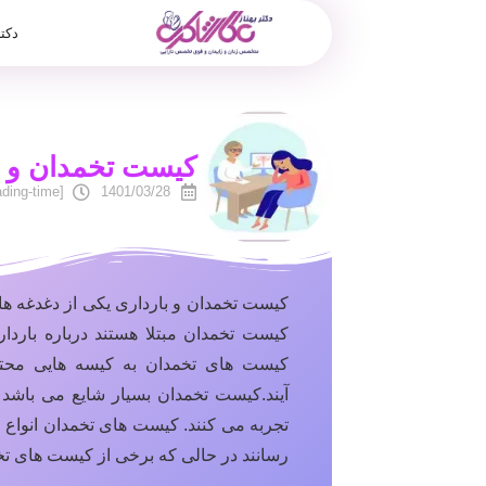
دکت
کیست تخمدان و ب
[reading-time]
1401/03/28
کیست تخمدان و بارداری یکی از دغدغه ها
کیست تخمدان مبتلا هستند درباره باردا
کیست های تخمدان به کیسه هایی محتو
آیند.کیست تخمدان بسیار شایع می باشد
تجربه می کنند. کیست های تخمدان انواع 
رسانند در حالی که برخی از کیست های تخمد