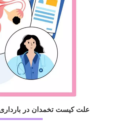
علت کیست تخمدان در باردار