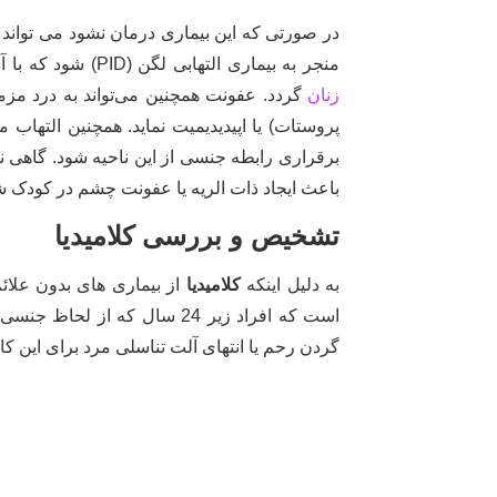
در صورتی که این بیماری درمان نشود می تواند
منجر به بیماری التهابی لگن (PID) شود که با آسیب رسیدن به تخمدان، رحم و لوله‌های فالوپ باعث
زنان
گردد. عفونت همچنین می‌تواند به درد مزمن 
پروستات) یا اپیدیدیمیت نماید. همچنین التهاب 
برقراری رابطه جنسی از این ناحیه شود. گاهی نی
باعث ایجاد ذات الریه یا عفونت چشم در کودک ش
تشخیص و بررسی کلامیدیا
به دلیل اینکه
کلامیدیا
از بیماری های بدون علا
است که افراد زیر 24 سال که ا
گردن رحم یا انتهای آلت تناسلی مرد برای این 