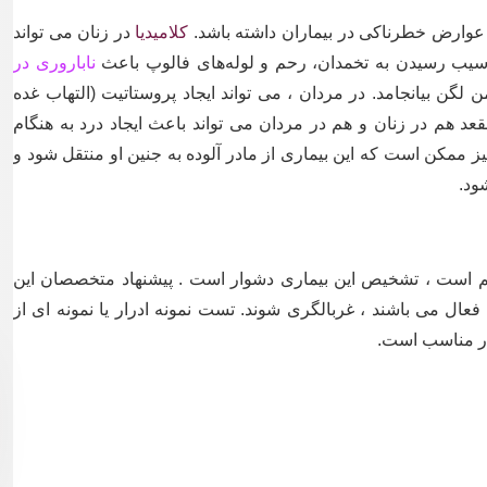
 عوارض خطرناکی در بیماران داشته باشد.
کلامیدیا
در زنان می تواند
ناباروری در
لگن بیانجامد. در مردان ، می تواند ایجاد پروستاتیت (التهاب غده
مقعد هم در زنان و هم در مردان می تواند باعث ایجاد درد به هنگام
ز ممکن است که این بیماری از مادر آلوده به جنین او منتقل شود و
ود.
ئم است ، تشخیص این بیماری دشوار است . پیشنهاد متخصصان این
ز لحاظ جنسی فعال می باشند ، غربالگری شوند. تست نمونه ادرار یا نمونه ای از
کار مناسب است.