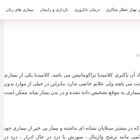
ر بهناز عطار شاکری
درمان ناباروری
بارداری و زایمان
بیماری های زنان
آن باکتری کلامیدیا تراکوماتیس می باشد. کلامیدیا یکی از بیماری
 می باشد ولی علائم خاصی ندارد. بنابراین در خیلی از موارد بدون
ن بیماری به موقع تشخیص داده نشده و در بدن بیمار بماند ممکن است
در بیشتر مبتلایان نشانه ای نداشته و بیمار بی خبر از بیماری خود
ئمی مانند ترشح واژینال ، سوزش یا درد در حال ادرار ، درد در