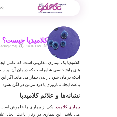
دکت
کلامیدیا چیست؟
[reading-time]
1401/11/9
کلامیدیا
یک بیماری مقاربتی است که عامل ایجاد 
های رایج جنسی شایع است که درمان آن نیز راحت
اینکه درمان شود در بدن بیمار می ماند. اگر ای
باعث ایجاد ناباروری یا درد مزمن در لگن بشود.
نشانه‌ها و علائم کلامیدیا
بیماری کلامیدیا
یکی از بیماری ها خاموش است که 
می باشد. این بیماری در زنان باعث ایجاد علا