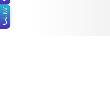
کانال بله