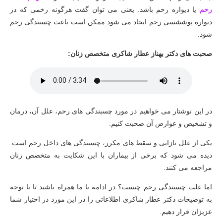
رحم
یا دیواره رحم باشد. یعنی می توان گفت هرگونه رخمی که در
دیواره پوششسی رحم ایجاد می شود ممکن است باعث چسبندگی رحم
شود.
صحبت های دکتر بهناز عطار شاکری متخصص زنان:
در این نوشتار می خواهیم در مورد چسبندگی های رحم، علل آن، درمان
و تشخیص و عوارض آن صحبت کنیم.
یکی از علل نازایی و سقط های مکرر، چسبندگی های داخل رحم است.
دیده می شود که برخی از بیماران با این شکایت به متخصص زنان
مراجعه می کنند.
اما علت چسبندگی رحم چیست؟ در ادامه با ما همراه باشید تا با توجه
به توضیحات دکتر عطار شاکری اطلاعاتی را در این مورد در اختیار شما
عزیزان قرار دهیم.