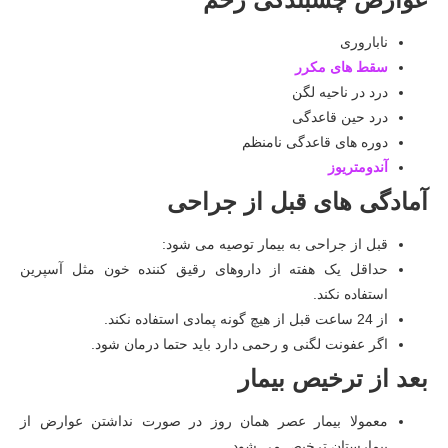
ناباروری
سقط های مکرر
درد در ناحیه لگن
درد حین قاعدگی
دوره های قاعدگی نامنظم
آندومتریوز
آمادگی های قبل از جراحی
قبل از جراحی به بیمار توصیه می شود:
حداقل یک هفته از داروهای رقیق کننده خون مثل آسپرین
استفاده نکند.
از 24 ساعت قبل از هیچ گونه پمادی استفاده نکند.
اگر عفونت لگنی و رحمی دارد باید حتما درمان شود.
بعد از ترخیص بیمار
معمولا بیمار عصر همان روز در صورت نداشتن عوارض از
بیمارستان ترخیص می شود.