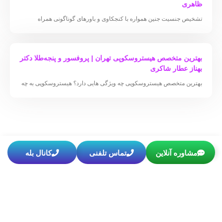
ظاهری
تشخیص جنسیت جنین همواره با کنجکاوی و باورهای گوناگونی همراه
بهترین متخصص هیستروسکوپی تهران | پروفسور و پنجه‌طلا دکتر
بهناز عطار شاکری
بهترین متخصص هیستروسکوپی چه ویژگی هایی دارد؟ هیستروسکوپی به چه
مشاوره آنلاین
تماس تلفنی
کانال بله