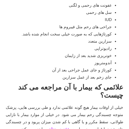
عفونت های رحمی و لگنی
سل های رحمی
IUD
جراحی های رحم مثل فیبروم ها
کورتاژهایی که به صورت خیلی سخت انجام شده باشد.
سزارین متعدد
رادیوتراپی
خونریزی شدید بعد از زایمان
آندومتریوز
کورتاژ و جای عمل جراحی بعد از آن
جای زخم بعد از عمل سزارین
علائمی که بیمار با آن مراجعه می کند
چیست؟
خیلی از اوقات بیمار هیچ گونه علائمی ندارد و طی بررسی هایی، پزشک
متوجه چسبندگی رحم بیمار می شود. در خیلی از موارد بیمار با نازایی
طولانی، سقط مکرر و یا گاهی با کم شدن میزان پریود و در چسبندگی