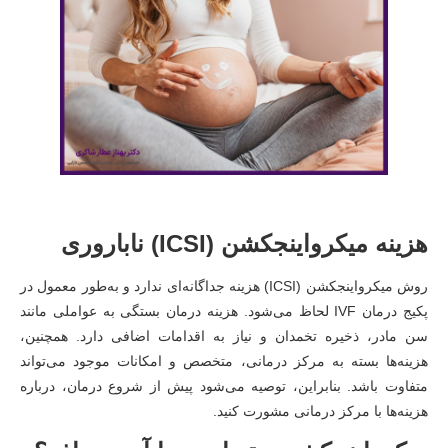
هزینه میکرواینجکشن (ICSI) ناباروری
روش میکرواینجکشن (ICSI) هزینه جداگانه‌ای ندارد و به‌طور معمول در
پکیج درمان IVF لحاظ می‌شود. هزینه درمان بستگی به عواملی مانند
سن مادر، ذخیره تخمدان و نیاز به اقدامات اضافی دارد. همچنین،
هزینه‌ها بسته به مرکز درمانی، متخصص و امکانات موجود می‌تواند
متفاوت باشد. بنابراین، توصیه می‌شود پیش از شروع درمان، درباره
هزینه‌ها با مرکز درمانی مشورت کنید.