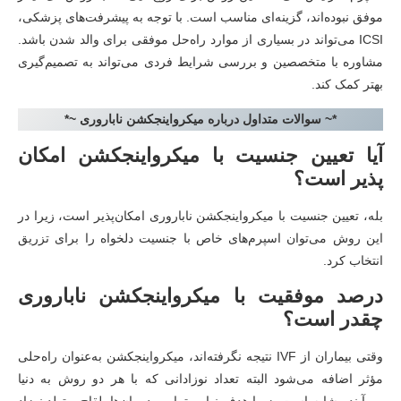
موفق نبوده‌اند، گزینه‌ای مناسب است. با توجه به پیشرفت‌های پزشکی،
ICSI می‌تواند در بسیاری از موارد راه‌حل موفقی برای والد شدن باشد.
مشاوره با متخصصین و بررسی شرایط فردی می‌تواند به تصمیم‌گیری
بهتر کمک کند.
*~ سوالات متداول درباره میکرواینجکشن ناباروری ~*
آیا تعیین جنسیت با میکرواینجکشن امکان
پذیر است؟
بله، تعیین جنسیت با میکرواینجکشن ناباروری امکان‌پذیر است، زیرا در
این روش می‌توان اسپرم‌های خاص با جنسیت دلخواه را برای تزریق
انتخاب کرد.
درصد موفقیت با میکرواینجکشن ناباروری
چقدر است؟
وقتی بیماران از IVF نتیجه نگرفته‌اند، میکرواینجکشن به‌عنوان راه‌حلی
مؤثر اضافه می‌شود البته تعداد نوزادانی که با هر دو روش به دنیا
می‌آیند مشابه است، زیرا هدف نهایی تمامی درمان‌ها، لقاح و تولد نوزاد