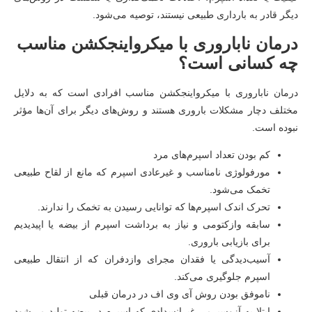
دیگر قادر به بارداری طبیعی نیستند، توصیه می‌شود.
درمان ناباروری با میکرواینجکشن مناسب
چه کسانی است؟
درمان ناباروری با میکرواینجکشن مناسب افرادی است که به دلایل
مختلف دچار مشکلات باروری هستند و روش‌های دیگر برای آن‌ها مؤثر
نبوده است.
کم بودن تعداد اسپرم‌های مرد
مورفولوژی نامناسب و غیرعادی اسپرم که مانع از لقاح طبیعی
تخمک می‌شود.
تحرک اندک اسپرم‌ها که توانایی رسیدن به تخمک را ندارند.
سابقه وازکتومی و نیاز به برداشت اسپرم از بیضه یا اپیدیدیم
برای بازیابی باروری.
آسیب‌دیدگی یا فقدان مجرای وازدفران که از انتقال طبیعی
اسپرم جلوگیری می‌کند.
ناموفق بودن روش آی وی اف در درمان قبلی
ابتلا به آزوسپرمی غیرانسدادی که اسپرم در بیضه تولید می‌شود