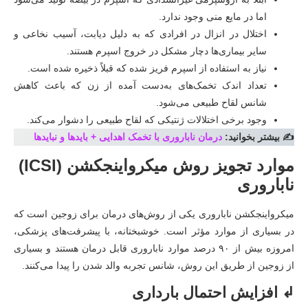
اما در مایع منی وجود ندارد.
اختلال در انزال در افرادی که به دلیل دیابت، آسیب نخاعی و
سایر بیماری‌ها دچار مشکل در خروج اسپرم هستند.
نیاز به استفاده از اسپرم فریز شده که قبلاً ذخیره شده است.
تعداد اندک تخمک‌های به‌دست ‌آمده از زن که باعث کاهش
شانس لقاح طبیعی می‌شود.
وجود برخی اختلالات ژنتیکی که لقاح طبیعی را دشوار می‌کند.
✍️ بیشتر بخوانید:
درمان ناباروری با تخمک اهدایی + بایدها و نبایدها
موارد تجویز روش میکرواینجکشن (ICSI)
ناباروری
میکرواینجکشن ناباروری یکی از روش‌های درمان برای زوجین است که
در بسیاری از موارد مؤثر است. خوشبختانه، با پیشرفت‌های پزشکی،
امروزه بیش از ۹۰ درصد موارد ناباروری قابل درمان هستند و بسیاری
از زوجین از طریق این روش، شانس تجربه والد شدن را پیدا می‌کنند.
↲ افزایش احتمال بارداری