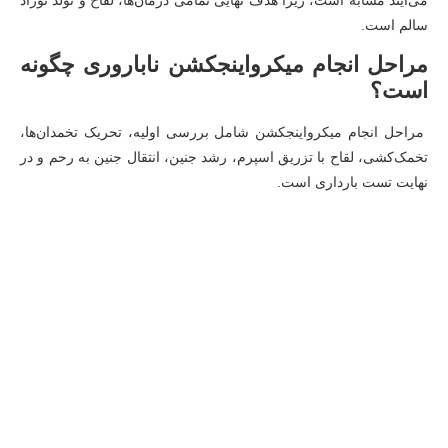
سالم است.
مراحل انجام میکرواینجکشن ناباروری چگونه
است؟
مراحل انجام میکرواینجکشن شامل بررسی اولیه، تحریک تخمدان‌ها،
تخمک‌کشی، لقاح با تزریق اسپرم، رشد جنین، انتقال جنین به رحم و در
نهایت تست بارداری است.