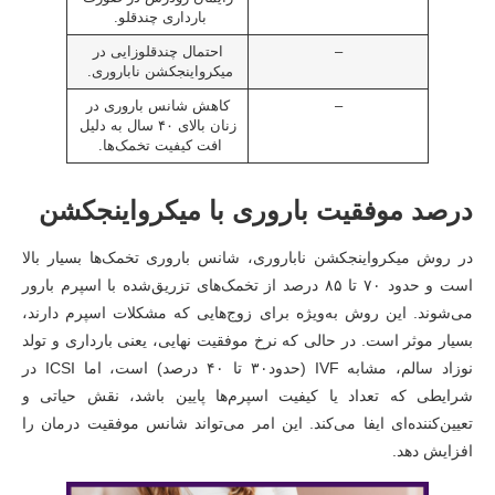
بارداری چندقلو.
–
احتمال چندقلوزایی در
میکرواینجکشن ناباروری.
–
کاهش شانس باروری در
زنان بالای ۴۰ سال به دلیل
افت کیفیت تخمک‌ها.
درصد موفقیت باروری با میکرواینجکشن
در روش میکرواینجکشن ناباروری، شانس باروری تخمک‌ها بسیار بالا
است و حدود ۷۰ تا ۸۵ درصد از تخمک‌های تزریق‌شده با اسپرم بارور
می‌شوند. این روش به‌ویژه برای زوج‌هایی که مشکلات اسپرم دارند،
بسیار موثر است. در حالی که نرخ موفقیت نهایی، یعنی بارداری و تولد
نوزاد سالم، مشابه IVF (حدود۳۰ تا ۴۰ درصد) است، اما ICSI در
شرایطی که تعداد یا کیفیت اسپرم‌ها پایین باشد، نقش حیاتی و
تعیین‌کننده‌ای ایفا می‌کند. این امر می‌تواند شانس موفقیت درمان را
افزایش دهد.