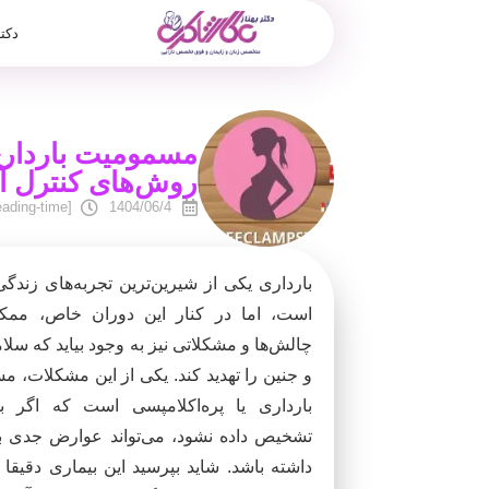
دکت
روش‌های کنترل آ
[reading-time]
1404/06/4
بارداری یکی از شیرین‌ترین تجربه‌های زندگ
است، اما در کنار این دوران خاص، مم
چالش‌ها و مشکلاتی نیز به وجود بیاید که سلا
و جنین را تهدید کند. یکی از این مشکلات، 
بارداری یا پره‌اکلامپسی است که اگر ب
تشخیص داده نشود، می‌تواند عوارض جدی ب
داشته باشد. شاید بپرسید این بیماری دقیق