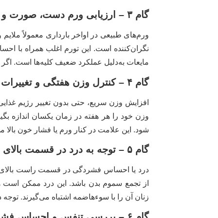
گام ۳ – ارزیابی ورم دست، صورت و پاها
ورم‌های طبیعی در اواخر بارداری معمولاً ملایم
نگران‌کننده است. این تورم اغلب همراه با احسا
مایعات به‌دلیل عملکرد ضعیف کلیه‌ها است. اگر ح
گام ۴ – کنترل وزن هفتگی و تغییرات غیرمنتظره
افزایش وزن سریع، حتی بدون تغییر رژیم غذایی،
وزن خود را هر هفته در زمان یکسان اندازه بگی
شود. این علامت در کنار ورم یا فشار خون بالا م
گام ۵ – توجه به درد در قسمت بالای شکم (به‌ویژه سمت راست)
درد یا احساس فشردگی در قسمت راست بالای شکم،
از تجمع سموم بدن باشد. این درد ممکن است ه
زنان آن را با سوء‌هاضمه اشتباه می‌گیرند. توجه
گام ۶ – بررسی تنفس و احساس فشار در قفسه سینه