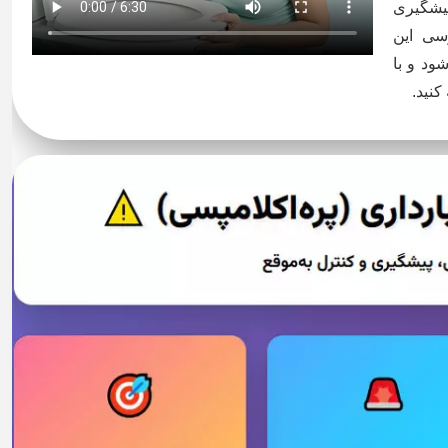
پیشگیری
سی این
ود و با
کنید.