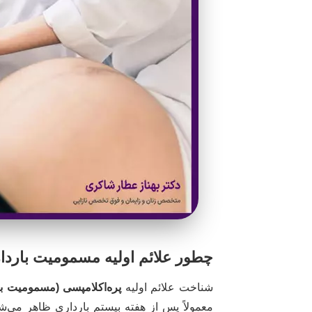
چطور علائم اولیه مسمومیت باردار
شناخت علائم اولیه
پره‌اکلامپسی (مسمومیت با
معمولاً پس از هفته بیستم بارداری ظاهر می‌