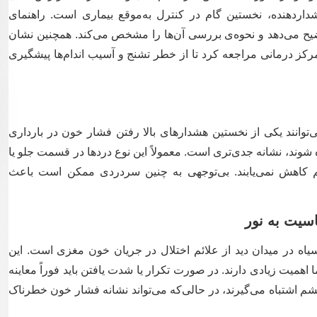
شداردهنده، نخستین گام در کنترل به‌موقع بیماری است. راهنمای
توضیح می‌دهد و نحوه‌ی بررسی آن‌ها را مشخص می‌کند. همچنین نشان
مرکز درمانی مراجعه کرد تا از خطر تشنج و آسیب اندام‌ها پیشگیری
وانند یکی از نخستین هشدارهای بالا رفتن فشار خون در بارداری
اه شوند، نشانه جدی‌تری است. معمولاً این نوع دردها در قسمت جلو یا
اهش نمی‌یابند. بی‌توجهی به چنین سردردی ممکن است باعث
 سیاه در میدان دید از علائم اختلال در جریان خون مغزی است. این
همیت زیادی دارند. در صورت تکرار یا شدت یافتن باید فوراً معاینه
شم اشتباه می‌گیرند، در حالی‌که می‌تواند نشانه فشار خون خطرناک