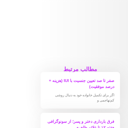
مطالب مرتبط
صفر تا صد تعیین جنسیت با IUI (هزینه +
درصد موفقیت)
اگر برای تکمیل خانواده خود به دنبال روشی
کم‌تهاجمی و
فرق بارداری دختر و پسر؛ از سونوگرافی
هفته ۱۲ تا علائم ظاهری