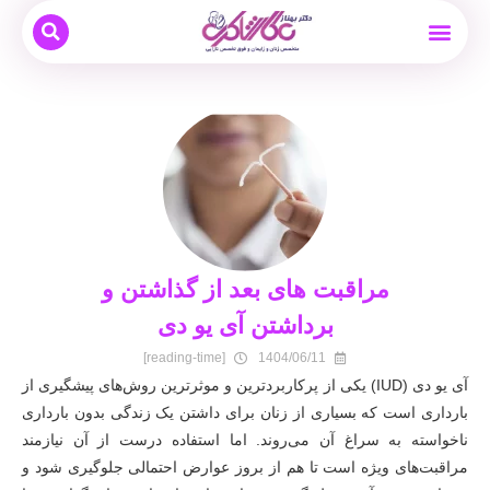
بیماری های زنان
نوبت دهی و مشاوره آنلاین
بارداری و زایمان
دکتر بهناز عطار شاکری
درمان ناباروری
مراقبت های بعد از گذاشتن و
برداشتن آی یو دی
[reading-time]
1404/06/11
آی یو دی (IUD) یکی از پرکاربردترین و موثرترین روش‌های پیشگیری از
بارداری است که بسیاری از زنان برای داشتن یک زندگی بدون بارداری
ناخواسته به سراغ آن می‌روند. اما استفاده درست از آن نیازمند
مراقبت‌های ویژه است تا هم از بروز عوارض احتمالی جلوگیری شود و