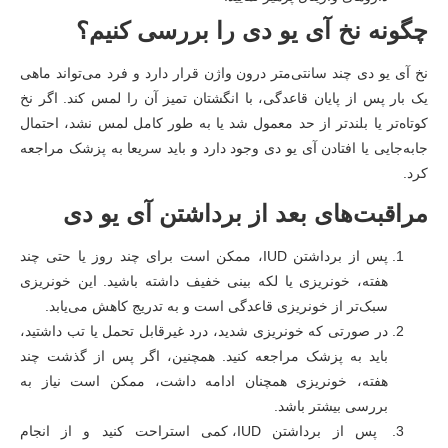
چگونه نخ آی یو دی را بررسی کنیم؟
نخ آی یو دی چند سانتی‌متر درون واژن قرار دارد و فرد می‌تواند ماهی
یک بار پس از پایان قاعدگی، با انگشتان تمیز آن را لمس کند. اگر نخ
کوتاه‌تر یا بلندتر از حد معمول شد یا به طور کامل لمس نشد، احتمال
جابه‌جایی یا افتادن آی یو دی وجود دارد و باید سریعا به پزشک مراجعه
کرد.
مراقبت‌های بعد از برداشتن آی یو دی
پس از برداشتن IUD، ممکن است برای چند روز یا حتی چند
هفته، خونریزی یا لکه بینی خفیف داشته باشید. این خونریزی
سبک‌تر از خونریزی قاعدگی است و به تدریج کاهش می‌یابد.
در صورتی که خونریزی شدید، درد غیرقابل تحمل یا تب داشتید،
باید به پزشک مراجعه کنید. همچنین، اگر پس از گذشت چند
هفته، خونریزی همچنان ادامه داشت، ممکن است نیاز به
بررسی بیشتر باشد.
پس از برداشتن IUD، کمی استراحت کنید و از انجام