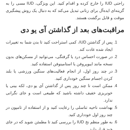
راحتی IUD را خارج کرده و اقدام کنید. این ویژگی، IUD مسی را به
گزینه‌ای ایده‌آل برای زنانی تبدیل می‌کند که به دنبال یک روش پیشگیری
موقت و قابل برگشت هستند.
مراقبت‌های بعد از گذاشتن آی یو دی
پس از گذاشتن IUD، کمی استراحت کنید تا بدن شما به تغییرات
ایجاد شده عادت کند.
در صورت احساس درد یا گرفتگی، می‌توانید از مسکن‌های بدون
نسخه مانند ایبوپروفن یا استامینوفن استفاده کنید.
در چند روز اول، از انجام فعالیت‌های سنگین ورزشی یا بلند
کردن اجسام سنگین خودداری کنید.
ممکن است تا چند روز پس از گذاشتن آی یو دی، لکه بینی یا
خونریزی خفیف داشته باشید که طبیعی است و جای نگرانی
ندارد.
بهداشت ناحیه تناسلی را رعایت کنید و از استفاده از تامپون در
چند روز اول خودداری کنید.
به طور منظم نخ IUD را بررسی کنید تا مطمئن شوید که در جای
خود قرار دارد.