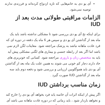
آی یو دی به خانم‌هایی که تازه ازدواج کرده‌اند و فرزندی ندارند
توصیه نمی‌شود.
الزامات مراقبتی طولانی مدت
بعد از
IUD
برای اینکه نخ آی یو دی بررسی شود تا مشکلی نداشته باشد باید یک
ماه بعد از گذاشتن آی یو دی و سپس هر 6 ماه یک دفعه در دوره ای که
فرد عادت ماهانه نباشد به پزشک مراجعه شود. معاینات لگن لازم نمی
باشد اما اگر بعد از رابطه جنسی و بیماری های لگنی مشکلی پیش آید
باید به
متخصص زنان و باروری
مراجعه شود. کسانی که خونریزی های
حاد دارند دچار کم خونی می شوند به همین علت یک ماه بعد از گذاشتن
آی یو دی باید هموگلوبین ارزیابی و بررسی شود و دفعه دوم باید سه
ماه بعد از گذاشتن IUD صورت گیرد .
زمان مناسب برداشتن IUD
اگر پیش از اینکه اثرات آن خاتمه یابد فرد بخواهد آی یو دی را خارج کند
و نخواهد باردار شود ، باید زمانی که در دوره عادت ماهانه می باشد آی