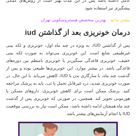
کامل داشته باشد پس در این مدت بهتر است از روش‌های کمکی
پیشگیری نیز استفاده شود.
بیشتر بدانید :
بهترین متخصص هیستروسکوپی تهران
درمان خونریزی بعد از گذاشتن iud
پس از گذاشتن IUD، به ویژه در چند ماه اول، خونریزی و لکه بینی
غیرطبیعی شایع است. این خونریزی می‌تواند به صورت لکه بینی
خفیف، خونریزی قاعدگی سنگین‌تر یا خونریزی نامنظم بین دوره‌های
قاعدگی باشد. در بیشتر موارد، این خونریزی‌ها طبیعی بوده و پس از
گذشت چند ماه، با سازگاری بدن با IUD، کاهش می‌یابد. با این حال، در
صورت خونریزی شدید، درد غیرقابل تحمل یا تب، باید به پزشک مراجعه
کنید. پزشک ممکن است برای کاهش خونریزی، داروهای مسکن یا
هورمونی تجویز کند. همچنین، در صورتی که خونریزی پس از گذشت
چند ماه همچنان ادامه داشته باشد، ممکن است نیاز به بررسی موقعیت
IUD یا انجام آزمایش‌های بیشتر باشد.