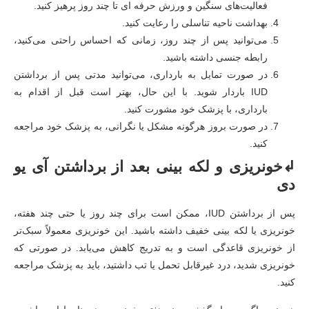
فعالیت‌های سنگین و ورزش حرفه ای تا چند روز پرهیز کنید.
بهداشت ناحیه تناسلی را رعایت کنید.
می‌توانید پس از چند روز، زمانی که احساس راحتی می‌کنید،
رابطه جنسی داشته باشید.
در صورت تمایل به بارداری، می‌توانید مدتی پس از برداشتن
IUD باردار شوید. با این حال، بهتر است قبل از اقدام به
بارداری، با پزشک خود مشورت کنید.
در صورت بروز هرگونه مشکل یا نگرانی، به پزشک خود مراجعه
کنید.
↲خونریزی و لکه بینی بعد از برداشتن آی یو
دی
پس از برداشتن IUD، ممکن است برای چند روز یا حتی چند هفته،
خونریزی یا لکه بینی خفیف داشته باشید. این خونریزی معمولاً سبک‌تر
از خونریزی قاعدگی است و به تدریج کاهش می‌یابد. در صورتی که
خونریزی شدید، درد غیرقابل تحمل یا تب داشتید، باید به پزشک مراجعه
کنید.