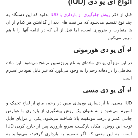
انواع آی یو دی (IUD)
قبل از ذکر
روش جلوگیری از بارداری با IUD
بدانید که این دستگاه به
چند نوع تقسیم می‌شود که مراقبت های بعد از گذاشتن هر کدام از آن
ها متفاوت و ضروری است، اما قبل از آن که در ادامه آنها را با هم
مرور می‌کنیم:
↲ آی یو دی هورمونی
در این نوع آی یو دی ماده‌ای به نام پروژستین ترشح می‌شود. این ماده
مخاطی را در دهانه رحم را به وجود می‌اورد که غیر قابل نفوذ در اسپرم
است.
↲ آی یو دی مسی
IUD مسی، با آزادسازی یون‌های مس در رحم، مانع از لقاح تخمک و
اسپرم می‌شود و به عنوان یک روش پیشگیری از بارداری با عوارض
جانبی کمتر و درصد موفقیت بالا شناخته می‌شود. یکی از مزایای قابل
توجه این روش، امکان بازگشت سریع باروری پس از خارج کردن IUD
است، به این معنی که اگر تصمیم به بارداری گرفتید، می‌توانید به