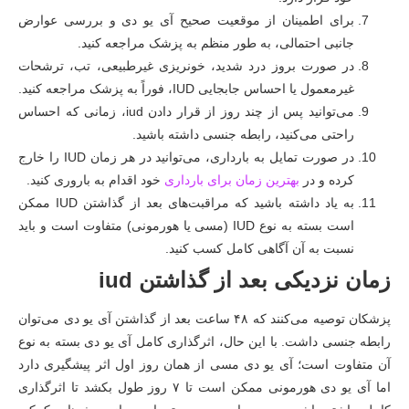
برای اطمینان از موقعیت صحیح آی یو دی و بررسی عوارض
جانبی احتمالی، به طور منظم به پزشک مراجعه کنید.
در صورت بروز درد شدید، خونریزی غیرطبیعی، تب، ترشحات
غیرمعمول یا احساس جابجایی IUD، فوراً به پزشک مراجعه کنید.
می‌توانید پس از چند روز از قرار دادن iud، زمانی که احساس
راحتی می‌کنید، رابطه جنسی داشته باشید.
در صورت تمایل به بارداری، می‌توانید در هر زمان IUD را خارج
کرده و در
بهترین زمان برای بارداری
خود اقدام به باروری کنید.
به یاد داشته باشید که مراقبت‌های بعد از گذاشتن IUD ممکن
است بسته به نوع IUD (مسی یا هورمونی) متفاوت است و باید
نسبت به آن آگاهی کامل کسب کنید.
زمان نزدیکی بعد از گذاشتن iud
پزشکان توصیه می‌کنند که ۴۸ ساعت بعد از گذاشتن آی یو دی می‌توان
رابطه جنسی داشت. با این حال، اثرگذاری کامل آی یو دی بسته به نوع
آن متفاوت است؛ آی یو دی مسی از همان روز اول اثر پیشگیری دارد
اما آی یو دی هورمونی ممکن است تا ۷ روز طول بکشد تا اثرگذاری