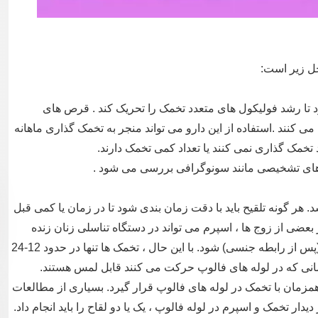
ل زیر است:
 تا رشد فولیکول های متعدد تخمک را تحریک کند . قرص های
 کنند .استفاده از این دارو می تواند منجر به تخمک گذاری ماهانه
خمک گذاری نمی کنند یا تعداد کمی تخمک دارند.
 های تشخیصی مانند سونوگرافی بررسی می شود .
. هر گونه تلقیح باید با دقت زمان بندی شود تا در زمان یا کمی قبل
بعضی از زوج ها ، اسپرم می تواند در دستگاه تناسلی زنان زنده
مانده و منجر به لقاح یک تخمک به مدت پنج روز (پس از رابطه جنسی) شود. با این حال ، تخمک ها تنها در حدود 12-24
نی که در لوله های فالوپ حرکت می کنند قابل لمس هستند.
 تا اسپرم همزمان با تخمک در لوله های فالوپ قرار گیرد. بسیاری از مطالعات
ار تخمک و اسپرم در لوله فالوپ ، یک یا دو لقاح را باید انجام داد.