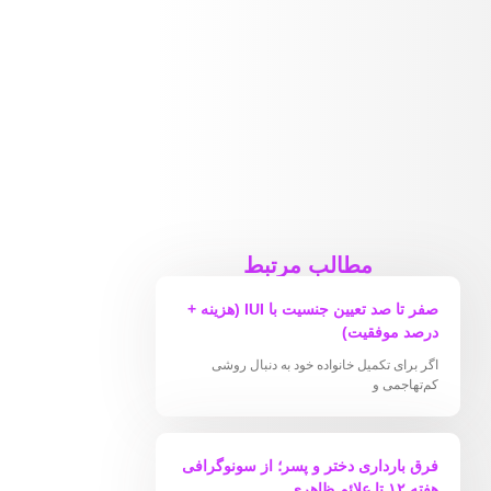
مطالب مرتبط
صفر تا صد تعیین جنسیت با IUI (هزینه +
درصد موفقیت)
اگر برای تکمیل خانواده خود به دنبال روشی
کم‌تهاجمی و
فرق بارداری دختر و پسر؛ از سونوگرافی
هفته ۱۲ تا علائم ظاهری