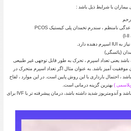
 رحم
گی نامنظم ، سندرم تخمدان پلی کیستیک PCOS
)
نده دارد.
باشد یعنی تعداد اسپرم ، تحرک به طور قابل توجهی غیر طبیعی
I بعید است که درمان موفقیت آمیز باشد. به عنوان مثال اگر تعداد اسپرم متحرک در
س از پردازش) کمتر از 10 میلیون باشد ، احتمال بارداری با این روش پایین است. در این موارد ، لقاح
بهترین گزینه درمانی است.
همچنین در صورتی که سن زن بالاتر از 40 سال باشد و آندومتریوز شدید داشته باشد، درمان پیشرفته تر با IVF برای