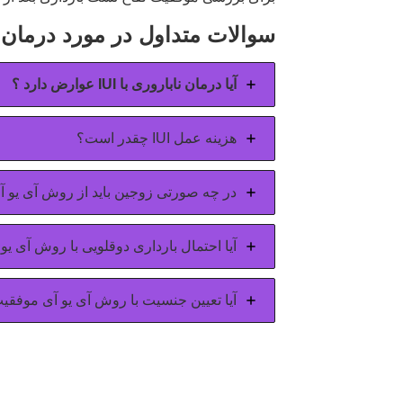
سوالات متداول در مورد درمان ن
آیا درمان ناباروری با IUI عوارض دارد ؟
هزینه عمل IUI چقدر است؟
در چه صورتی زوجین باید از روش آی یو آی
آیا احتمال بارداری دوقلویی با روش آی یو
آیا تعیین جنسیت با روش آی یو آی موفق