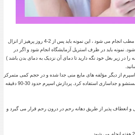
نمونه منی یا با استفاده از استمناء در منزل یا در مطب انجام می شود ، این نمونه باید پس از 2-4 روز پرهیز از انزال
د. نمونه باید در ظرف استریل آزمایشگاه انجام شود و اگر در
ا در زیر بغل خود نگه دارید تا دمای آن نزدیک به دمای بدن باشد )
نید.
پرم از دیگر مؤلفه های مایع منی جدا شده و در حجم کمی متمرکز
می شود. از تکنیک های مختلفی می توان برای شستشو و جداسازی استفاده کرد. پردازش اسپرم حدود 30-90 دقیقه
 و انعطاف پذیر از طریق دهانه رحم در درون رحم قرار می گیرد و