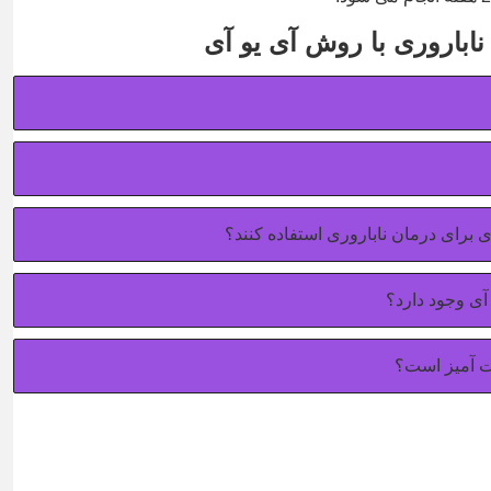
اباروری با روش آی یو آی
 برای درمان ناباروری استفاده کنند؟
 آی وجود دارد؟
یت آمیز است؟