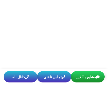
مشاوره آنلاین
تماس تلفنی
کانال بله
مطالب مرتبط
صفر تا صد تعیین جنسیت با IUI (هزینه + درصد موفقیت)
اگر برای تکمیل خانواده خود به دنبال روشی کم‌تهاجمی و