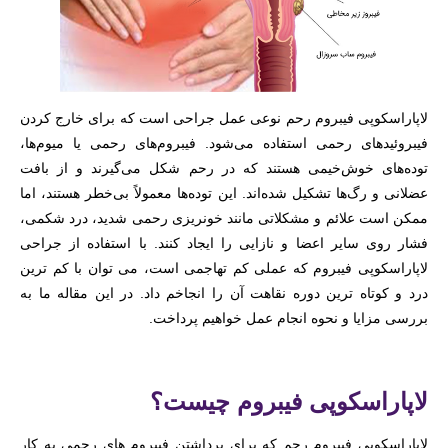
لاپاراسکوپی فیبروم رحم نوعی عمل جراحی است که برای خارج کردن
فیبروئیدهای رحمی استفاده می‌شود. فیبروم‌های رحمی یا میوم‌ها،
توده‌های خوش‌خیمی هستند که در رحم شکل می‌گیرند و از بافت
عضلانی و رگ‌ها تشکیل شده‌اند. این توده‌ها معمولاً بی‌خطر هستند، اما
ممکن است علائم و مشکلاتی مانند خونریزی رحمی شدید، درد شکمی،
فشار روی سایر اعضا و نازایی را ایجاد کنند. با استفاده از جراحی
لاپاراسکوپی فیبروم که عملی کم تهاجمی است، می توان با کم ترین
درد و کوتاه ترین دوره نقاهت آن را انجاخم داد. در این مقاله ما به
بررسی مزایا و نحوه انجام عمل خواهیم پرداخت.
لاپاراسکوپی فیبروم چیست؟
لاپاراسکوپی فیبروم رحم که برای برداشتن فیبروم های رحمی به کار