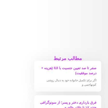
مطالب مرتبط
صفر تا صد تعیین جنسیت با IUI (هزینه +
درصد موفقیت)
اگر برای تکمیل خانواده خود به دنبال روشی
کم‌تهاجمی و
فرق بارداری دختر و پسر؛ از سونوگرافی
هفته ۱۲ تا علائم ظاهری