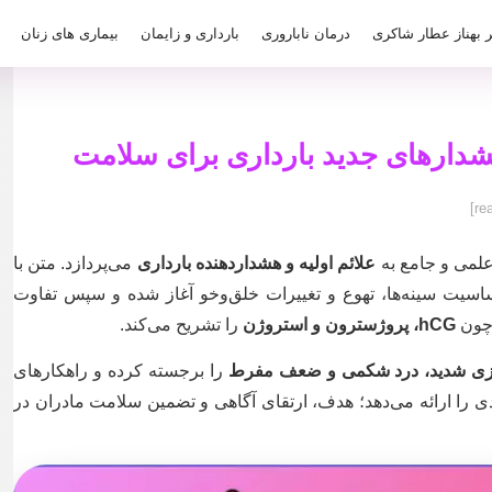
ر بهناز عطار شاکری
درمان ناباروری
بارداری و زایمان
بیماری های زنان
هشدارهای جدید بارداری برای سلامت
علمی و جامع به
علائم اولیه و هشداردهنده بارداری
می‌پردازد. متن با
سیت سینه‌ها، تهوع و تغییرات خلق‌وخو آغاز شده و سپس تفاوت
 چون
hCG، پروژسترون و استروژن
را تشریح می‌کند.
زی شدید، درد شکمی و ضعف مفرط
را برجسته کرده و راهکارهای
را ارائه می‌دهد؛ هدف، ارتقای آگاهی و تضمین سلامت مادران در