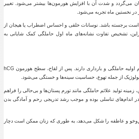
ن می‌گردد و شدت آن با افزایش هورمون‌ها بیشتر می‌شود. تغییر
ز در نخستین ماه تجربه می‌شود.
است برجسته باشد. نوسانات خلقی و احساس اضطراب یا هیجان از
راین، تشخیص تفاوت نشانه‌های ماه اول حاملگی کمک شایانی به
هورمون‌ها نقش کلیدی و اساسی در بروز علائم اولیه حاملگی و بارداری دارند. پس از لقاح، سطح هورمون hCG
زیولوژیک از جمله تهوع، حساسیت سینه‌ها و خستگی می‌شود.
 زمینه تولید علائم حاملگی مانند تورم پستان‌ها و بی‌حالی را فراهم
 اندام‌های تناسلی بوده و موجب رشد تدریجی رحم و آمادگی بدن
لق‌وخو و عاطفه را شکل می‌دهد، به طوری که زنان ممکن است دچار