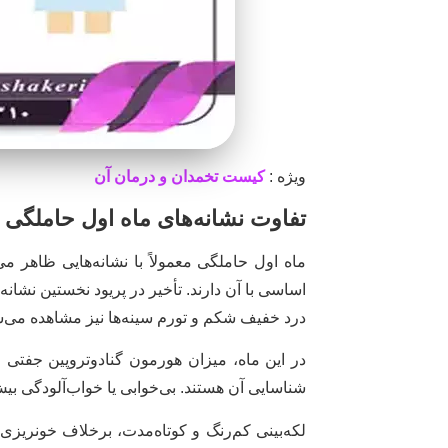
ویژه :
کیست تخمدان و درمان آن
تفاوت نشانه‌های ماه اول حاملگی
ماه اول حاملگی معمولاً با نشانه‌هایی ظاهر م
اساسی با آن دارند. تأخیر در پریود نخستین نشان
درد خفیف شکم و تورم سینه‌ها نیز مشاهده می‌ش
شناسایی آن هستند. بی‌خوابی یا خواب‌آلودگی بی
لکه‌بینی کم‌رنگ و کوتاه‌مدت، برخلاف خونریزی‌