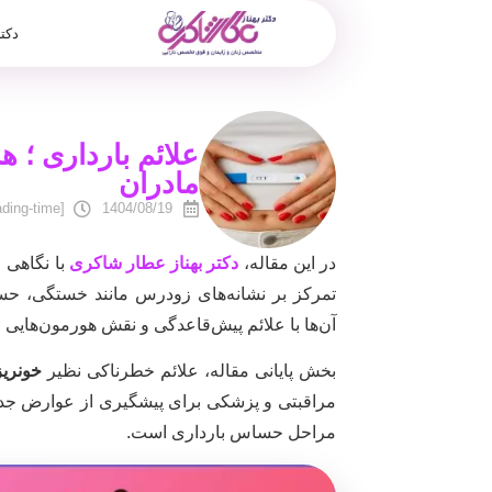
دکت
علائم بارداری ؛ 
مادران
[reading-time]
1404/08/19
در این مقاله،
دکتر بهناز عطار شاکری
با نگاهی 
تمرکز بر نشانه‌های زودرس مانند خستگی، حسا
آن‌ها با علائم پیش‌قاعدگی و نقش هورمون‌هایی
بخش پایانی مقاله، علائم خطرناکی نظیر
خونری
مراقبتی و پزشکی برای پیشگیری از عوارض جدی 
مراحل حساس بارداری است.