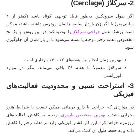
2- سرکلاژ (Cerclage)
اگر طول سرویکس به‌طور قابل توجهی کوتاه باشد (کمتر از ۲
سانتی‌متر) یا اگر زن باردار سابقه زایمان زودرس داشته باشد، ممکن
است پزشک عمل
جراحی سرکلاژ
را توصیه کند. در این روش، با یک نخ
مخصوص دهانه رحم دوخته یا بسته می‌شود تا از باز شدن آن جلوگیری
شود.
بهترین زمان انجام بین هفته‌های ۱۲ تا ۱۴ بارداری است.
سرکلاژ معمولاً تا هفته ۳۶ باقی می‌ماند، مگر در موارد
اورژانسی.
3- استراحت نسبی و محدودیت فعالیت‌های
فیزیکی
در مواردی که جراحی یا دارو درمانی ممکن نیست یا شرایط هنوز
بحرانی نشده،
بهترین متخصص باروری
توصیه به کاهش فعالیت‌های
روزمره خواهد کرد. این کار فشار فیزیکی وارد بر دهانه رحم را کاهش
داده و به حفظ طول آن کمک می‌کند.