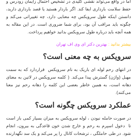
اما در واقع می‌تواند نقشی کلیدی در تشخیص احتمال زایمان زودرس و
حفظ سلامت بارداری ایفا کند. اگر باردار هستید یا قصد بارداری دارید،
دانستن اینکه طول سرویکس چه معنایی دارد، چه تغییراتی می‌کند و
چگونه باید مراقب آن بود، برای شما ضروری است. در این مقاله به
همه آنچه باید درباره طول سرویکس بدانید خواهیم پرداخت.
بیشتر بدانید :
بهترین دکتر ای وی اف تهران
سرویکس به چه معنی است؟
در انتهای رحم لوله ای باریک به نام سرویکس قراردارد که به سمت
مهبل (واژن) گسترش پیدا می‌کند. ( کلمه سرویکس در لاتین به معنای
دهانه است، به همین خاطر بعضی این کلمه را دهانه رحم نیز معنا
می‌کنند).
عملکرد سرویکس چگونه است؟
در صورت حامله نبودن ، لوله سرویکس به میزان بسیار کمی باز است
تا دخول اسپرم به رحم و خارج شدن خون قاعدگی به بیرون، انجام
شود. در طی حاملگی ، ترشحات کانال را پر می‌کند و یک سد نگهدارنده