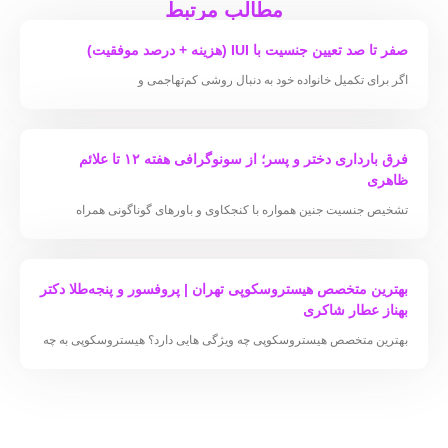
مطالب مرتبط
صفر تا صد تعیین جنسیت با IUI (هزینه + درصد موفقیت)
اگر برای تکمیل خانواده خود به دنبال روشی کم‌تهاجمی و
فرق بارداری دختر و پسر؛ از سونوگرافی هفته ۱۲ تا علائم
ظاهری
تشخیص جنسیت جنین همواره با کنجکاوی و باورهای گوناگونی همراه
بهترین متخصص هیستروسکوپی تهران | پروفسور و پنجه‌طلا دکتر
بهناز عطار شاکری
بهترین متخصص هیستروسکوپی چه ویژگی هایی دارد؟ هیستروسکوپی به چه