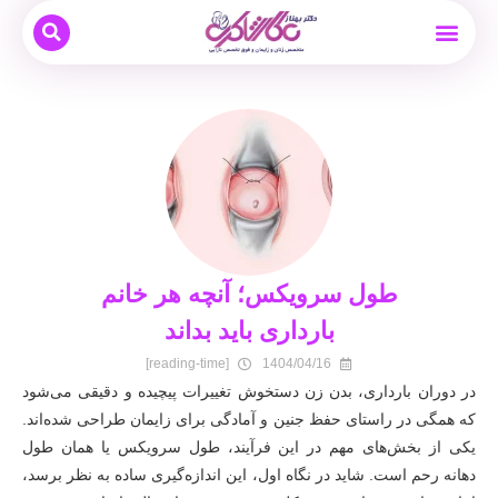
بیماری های زنان
نوبت دهی و مشاوره آنلاین
بارداری و زایمان
دکتر بهناز عطار شاکری
درمان ناباروری
طول سرویکس؛ آنچه هر خانم
بارداری باید بداند
[reading-time]
1404/04/16
در دوران بارداری، بدن زن دستخوش تغییرات پیچیده و دقیقی می‌شود
که همگی در راستای حفظ جنین و آمادگی برای زایمان طراحی شده‌اند.
یکی از بخش‌های مهم در این فرآیند، طول سرویکس یا همان طول
دهانه رحم است. شاید در نگاه اول، این اندازه‌گیری ساده به نظر برسد،