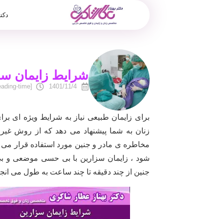
دکت
شرایط زایمان س
[reading-time]
1401/11/4
برای زایمان طبیعی نیاز به شرایط ویژه ای ب
زنان به شما پیشنهاد می دهد که از روش غیر ط
مخاطره ی مادر و جنین مورد استفاده قرار می 
شود ، زایمان سزارین با بی حسی موضعی و ب
جنین از چند دقیقه تا چند ساعت به طول می انجا