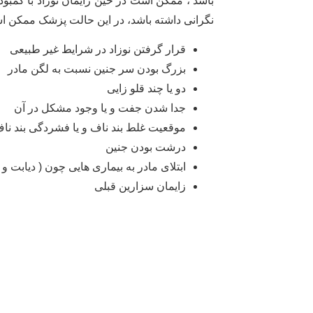
باشد ، ممکن است در حین زایمان نوزاد با کمبو
نگرانی داشته باشد، در این حالت پزشک ممکن ا
قرار گرفتن نوزاد در شرایط غیر طبیعی
بزرگ بودن سر جنین نسبت به لگن مادر
دو یا چند قلو زایی
جدا شدن جفت و یا وجود مشکل در آن
موقعیت غلط بند ناف و یا فشردگی بند نا
درشت بودن جنین
ابتلای مادر به بیماری هایی چون ( دیابت و
زایمان سزارین قبلی