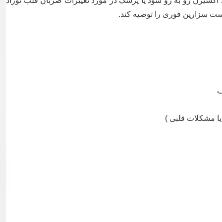
د اکسیژن رو به رو شود یا پزشک در مورد تغییرات ضربان قلب نوزاد
ست سزارین فوری را توصیه کند.
ف
 یا مشکلات قلبی )