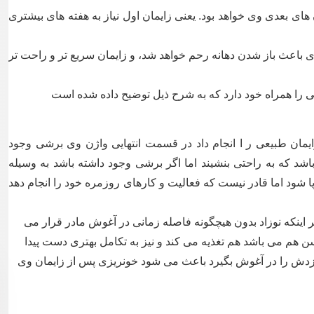
 های بعدی وی خواهد بود. یعنی زایمان اول نیاز به هفته های بیشتری
 باعث باز شدن دهانه رحم خواهد شد، و زایمان سریع تر و راحت تر
 را همراه خود دارد که به شرح ذیل توضیح داده شده است
ایمان طبیعی ر ا انجام داد در قسمت انتهایی واژن وی برشی وجود
شد که به راحتی بنشیند اما اگر برشی وجود داشته باشد به وسیله
ود اما قادر نیست که فعالیت و کارهای روزمره خود را انجام دهد
طر اینکه نوزاد بدون هیچگونه فاصله زمانی در آغوش مادر قرار می
کسن هم می باشد هم تغذیه می کند و نیز به تکامل بهتری دست پیدا
نوازدش را در آغوش بگیرد باعث می شود خونریزی پس از زایمان وی