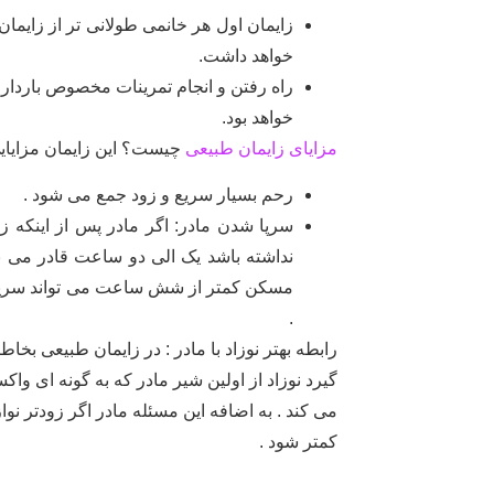
زایمان اول هر خانمی طولانی تر از زایمان
خواهد داشت.
راه رفتن و انجام تمرینات مخصوص بارداری
خواهد بود.
مزایای زایمان طبیعی
چیست؟ این زایمان مزایایی
رحم بسیار سریع و زود جمع می شود .
سرپا شدن مادر: اگر مادر پس از اینکه ز
نداشته باشد یک الی دو ساعت قادر می با
مسکن کمتر از شش ساعت می تواند سرپا ش
.
رابطه بهتر نوزاد با مادر : در زایمان طبیعی بخا
گیرد نوزاد از اولین شیر مادر که به گونه ای وا
می کند . به اضافه این مسئله مادر اگر زودتر 
کمتر شود .