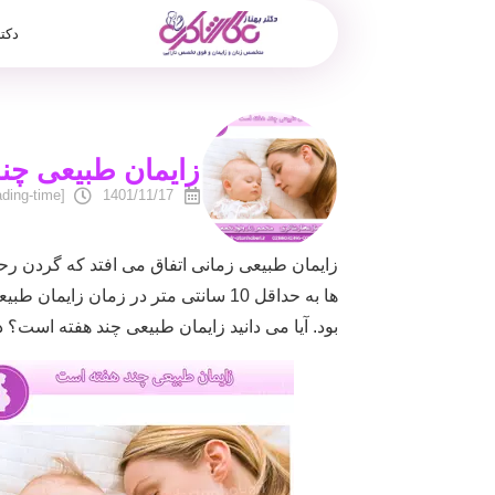
دکت
زایمان طبیعی چن
[reading-time]
1401/11/17
زایمان طبیعی زمانی اتفاق می افتد که گردن رح
ها به حداقل 10 سانتی متر در زمان ز
بود. آیا می دانید زایمان طبیعی چند هفته است؟ 