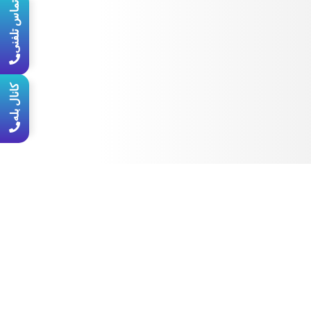
تماس تلفنی
کانال بله