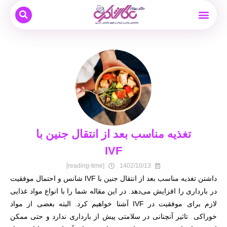
بیماری های زنان
نوبت دهی و مشاوره آنلاین
بارداری و زایمان
دکتر بهناز عطار شاکری
درمان ناباروری
تغذیه مناسب بعد از انتقال جنین با
IVF
[reading-time]
1402/10/13
داشتن تغذیه مناسب بعد از انتقال جنین با IVF شانس و احتمال موفقیت
در بارداری را افزایش می‌دهد. در این مقاله شما را با انواع مواد غذایی
لازم برای موفقیت در IVF آشنا خواهیم کرد. البته بعضی از مواد
خوراکی تاثیر آنچنانی در سلامتی پیش از بارداری ندارد و حتی ممکن