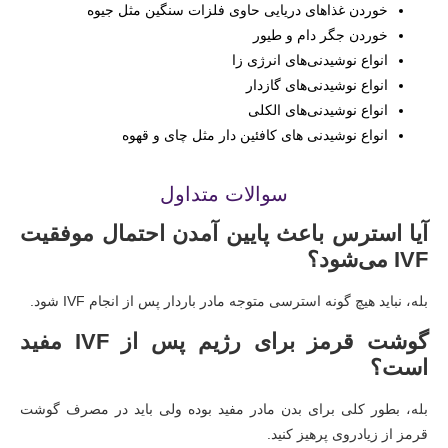
خوردن غذاهای دریایی حاوی فلزات سنگین مثل جیوه
خوردن جگر دام و طیور
انواع نوشیدنی‌های انرژی زا
انواع نوشیدنی‌های گازدار
انواع نوشیدنی‌های الکلی
انواع نوشیدنی های کافئین دار مثل چای و قهوه
سوالات متداول
آیا استرس باعث پایین آمدن احتمال موفقیت
IVF می‌شود؟
بله، نباید هیچ گونه استرسی متوجه مادر باردار پس از انجام IVF شود.
گوشت قرمز برای رژیم پس از IVF مفید
است؟
بله، بطور کلی برای بدن مادر مفید بوده ولی باید در مصرف گوشت
قرمز از زیادروی پرهیز کنید.