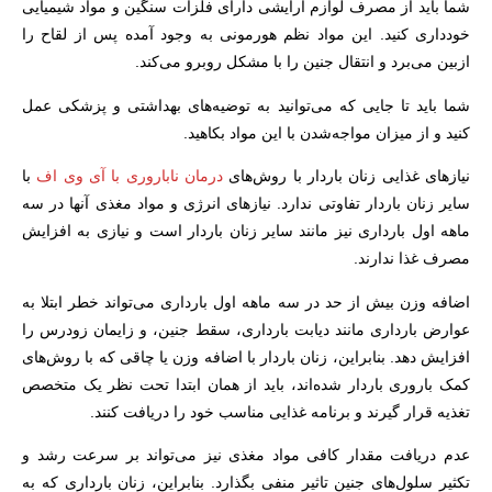
شما باید از مصرف لوازم آرایشی دارای فلزات سنگین و مواد شیمیایی
خودداری کنید. این مواد نظم هورمونی به وجود آمده پس از لقاح را
ازبین می‌برد و انتقال جنین را با مشکل روبرو می‌کند.
شما باید تا جایی که می‌توانید به توضیه‌های بهداشتی و پزشکی عمل
کنید و از میزان مواجه‌شدن با این مواد بکاهید.
نیازهای غذایی زنان باردار با روش‌های
درمان ناباروری با آی وی اف
با
سایر زنان باردار تفاوتی ندارد. نیازهای انرژی و مواد مغذی آنها در سه
ماهه اول بارداری نیز مانند سایر زنان باردار است و نیازی به افزایش
مصرف غذا ندارند.
اضافه وزن بیش از حد در سه ماهه اول بارداری می‌تواند خطر ابتلا به
عوارض بارداری مانند دیابت بارداری، سقط جنین، و زایمان زودرس را
افزایش دهد. بنابراین، زنان باردار با اضافه وزن یا چاقی که با روش‌های
کمک باروری باردار شده‌اند، باید از همان ابتدا تحت نظر یک متخصص
تغذیه قرار گیرند و برنامه غذایی مناسب خود را دریافت کنند.
عدم دریافت مقدار کافی مواد مغذی نیز می‌تواند بر سرعت رشد و
تکثیر سلول‌های جنین تاثیر منفی بگذارد. بنابراین، زنان بارداری که به