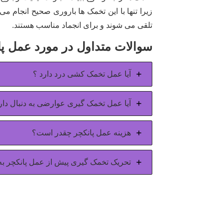
تلقی می شوند و برای انجماد مناسب هستند.
سوالات متداول در مورد عمل پا
آیا عمل تخمک کشی درد دارد ؟
آیا عمل تخمک گیری عوارضی به دنبال دار
هزینه عمل پانکچر چقدر است؟
تحریک تخمک گیری پیش از عمل پانکچر 