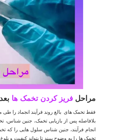
مراحل
فریز کردن تخمک ها
بعد
فقط تخمک های بالغ روند فرآیند انجماد را طی م
بلافاصله پس از بازیابی تخمک، جنین شناس، تخم
انجام فرآیند، جنین شناس سلول هایی را که تخمک
تخمک ها را به وضوح ببیند تا بتواند کیفیت و بل