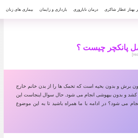
ر بهناز عطار شاکری
درمان ناباروری
بارداری و زایمان
بیماری های زنان
ل پانکچر چیست ؟
ن برش و بدون بخیه است که تخمک ها را از بدن خانم خارج
 15 دقیقه طول می کشد و بدون بیهوشی انجام می شود. حال سوال اینجاست این
م می شود؟ در ادامه با ما همراه باشید تا به این موضوع