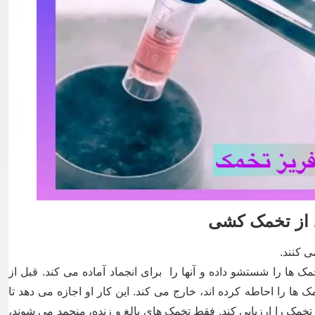
 از تخمک کشی
ی کنند.
ک ها را شستشو داده و آنها را برای انجماد آماده می کند. قبل از
 ها را احاطه کرده اند، خارج می کند. این کار او اجازه می دهد تا
وغ تخمک را ارزیابی کند. فقط تخمک های بالغ و زنده، منجمد می شوند،