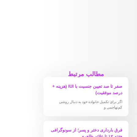
مطالب مرتبط
صفر تا صد تعیین جنسیت با IUI (هزینه +
درصد موفقیت)
اگر برای تکمیل خانواده خود به دنبال روشی
کم‌تهاجمی و
فرق بارداری دختر و پسر؛ از سونوگرافی
هفته ۱۲ تا علائم ظاهری