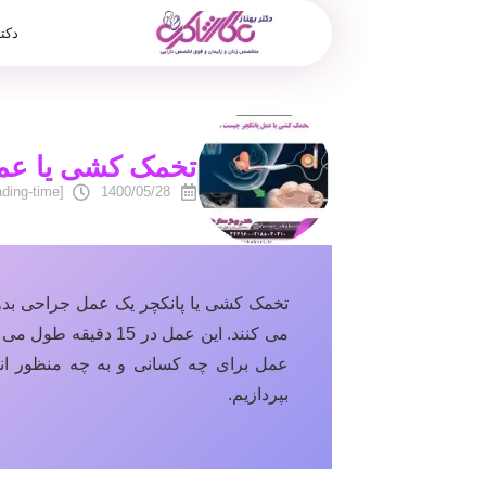
دکت
تخمک کشی یا عم
[reading-time]
1400/05/28
تخمک کشی یا پانکچر یک عمل جراحی بدو
می کنند. این عمل در
عمل برای چه کسانی و به چه منظور انجا
بپردازیم.