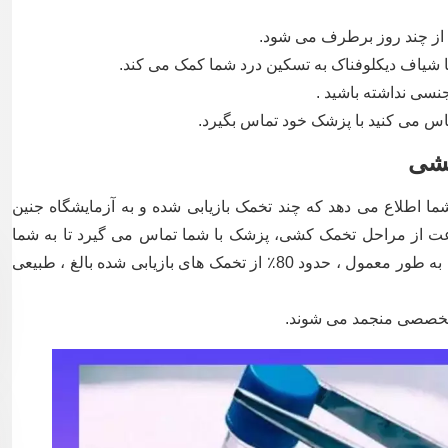
 از چند روز برطرف می شود.
شیاف دیکلوفناک به تسکین درد شما کمک می کند.
نسی نداشته باشید .
اس می کنید با پزشک خود تماس بگیرد.
کشی
 اطلاع می دهد که چند تخمک بازیابی شده و به آزمایشگاه جنین
منتقل شده اند. سپس، در طی 24 ساعت از مراحل تخمک کشی، پزشک با شما تماس می گیرد تا به شما
اطلاع دهد که بسیاری از تخمک ها فریز شده اند. به طور معمول ، حدود 80٪ از تخمک های بازیابی شده بالغ ، طبیعی
ه تخصصی منجمد می شوند.