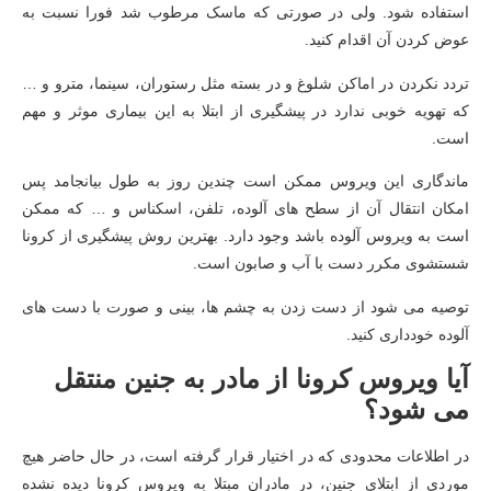
استفاده شود. ولی در صورتی که ماسک مرطوب شد فورا نسبت به
عوض کردن آن اقدام کنید.
تردد نکردن در اماکن شلوغ و در بسته مثل رستوران، سینما، مترو و …
که تهویه خوبی ندارد در پیشگیری از ابتلا به این بیماری موثر و مهم
است.
ماندگاری این ویروس ممکن است چندین روز به طول بیانجامد پس
امکان انتقال آن از سطح های آلوده، تلفن، اسکناس و … که ممکن
است به ویروس آلوده باشد وجود دارد. بهترین روش پیشگیری از کرونا
شستشوی مکرر دست با آب و صابون است.
توصیه می شود از دست زدن به چشم ها، بینی و صورت با دست های
آلوده خودداری کنید.
آیا ویروس کرونا از مادر به جنین منتقل
می شود؟
در اطلاعات محدودی که در اختیار قرار گرفته است، در حال حاضر هیچ
موردی از ابتلای جنین، در مادران مبتلا به ویروس کرونا دیده نشده