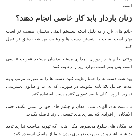
است.
زنان باردار باید کار خاصی انجام دهند؟
خانم های باردار به دلیل اینکه سیستم ایمنی بدنشان ضعیف تر است
بهتر است نسبت به شستن دست ها و رعایت بهداشت دقیق تر عمل
کنند.
وقتی خانم ها در دوران بارداری هستند بدنشان مستعد عفونت تنفسی
است پس بهتر است موارد زیر را رعایت کنند:
بهداشت دست ها را حتما رعایت کنید، دست ها را به صورت مرتب و به
مدت حداقل 20 ثانیه بشویید. در صورتی که به آب و صابون دسترسی
ندارید، از پد الکلی یا ضد عفونی کننده دست استفاده کنید.
با دست های آلوده، بینی، دهان و چشم های خود را لمس نکنید، حتی
الامکان از افرادی که بیماری های تنفسی دارند فاصله بگیرید.
در مکان های شلوغ مخصوصا مکان هایی که تهویه مناسب ندارند تردد
نداشته باشید و در صورت ضروری بودن حتما از ماسک استفاده کنید.