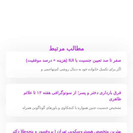
مطالب مرتبط
صفر تا صد تعیین جنسیت با IUI (هزینه + درصد موفقیت)
اگر برای تکمیل خانواده خود به دنبال روشی کم‌تهاجمی و
فرق بارداری دختر و پسر؛ از سونوگرافی هفته ۱۲ تا علائم
ظاهری
تشخیص جنسیت جنین همواره با کنجکاوی و باورهای گوناگونی همراه
بهترین متخصص هیستروسکوپی تهران | پروفسور و پنجه‌طلا دکتر