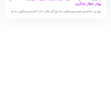
بهناز عطار شاکری
بهترین متخصص هیستروسکوپی چه ویژگی هایی دارد؟ هیستروسکوپی به چه