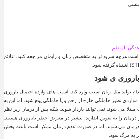
 جنسی
دگی نامنظم
 است هرچه سریع تر به متخصص زنان و زایمان مراجعه کنید. علائم
باروری ی شود
دام تولید مثل زنان آسیب وارد کند. آسیب های وارده احتمال باروری
واردی نظیر حاملگی خارج از رحم و یا حاملگی پوچ شود. اما این به
بتلا می شوند نمی توانند باردار شوند. بلکه پس از درمان زیر نظر
 درمان را به تعویق اندازید، بیشتر در معرض خطر ناباروری هستید.
وند درمان می شوند. اما در صورت عدم درمان ممکن است باعث پخش
 به مرگ شود.