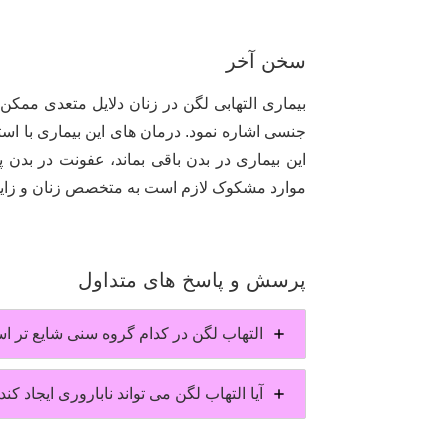
سخن آخر
بیماری التهابی لگن در زنان دلایل متعدی ممکن
جنسی اشاره نمود. درمان های این بیماری با است
این بیماری در بدن باقی بماند، عفونت در بد
موارد مشکوک لازم است به متخصص زنان و زای
پرسش و پاسخ های متداول
التهاب لگن در کدام گروه سنی شایع تر 
آیا التهاب لگن می تواند ناباروری ایجاد کند