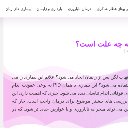
ر بهناز عطار شاکری
درمان ناباروری
بارداری و زایمان
بیماری های زنان
هاب لگن پس از زایمان ایجاد می شود؟ علائم این بیماری را می
دانید؟ برای درمان آن از چه روش هایی استفاده می شود؟ این بیماری یا همان PID به نوعی عفونت اندام
 فوقانی اندام تناسلی دیده می شود. چیزی که اهمیت دارد، این
 بررسی های بیشتر موضوع برای درمان واجب است. چار که
ن می تواند منجر به ناباروری و یا عوارض جدی تر شود. که در