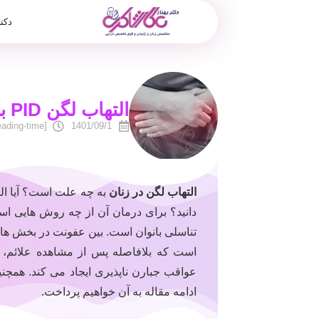
دکت
التهاب لگن PID به چه علت است؟
[reading-time]
1401/09/1
التهاب لگن در زنان
به چه علت است؟ آیا الت
تناسلی بانوان است. بین عفونت در بخش های
است که بلافاصله پس از مشاهده علائم،
عواقب جبارن ناپذیری ایجاد می کند. همچنی
ادامه مقاله به آن خواهیم پرداخت.