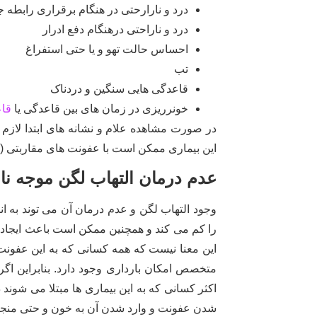
درد و نارارحتی در هنگام برقراری رابطه
درد و ناراحتی درهنگام دفع ادرار
احساس حالت تهو و یا حتی استفراغ
تب
قاعدگی هایی سنگین و دردناک
خونرریزی در زمان های بین قاعدگی یا
قاع
در صورت مشاهده علام و نشانه های ابتدا لازم
این بیماری ممکن است با عفونت های مقاربتی (STI) اشتباه گرفته شود.
عدم درمان التهاب لگن موجه نا
وجود التهاب لگن و عدم درمان آن می توند به ان
را کم می کند و همچنین ممکن است باعث ایجاد م
این معنا نیست که همه کسانی که به این عفونت م
متخصص امکان بارداری وجود دارد. بنابراین اگر
اکثر کسانی که به این بیماری ها مبتلا می ش
شدن عفونت و وارد شدن آن به خون و حتی منجر