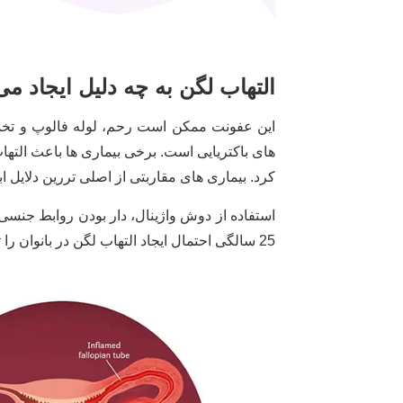
التهاب لگن به چه دلیل ایجاد م
این عفونت ممکن است رحم، لوله فالوپ و تخمدا
های باکتریایی است. برخی بیماری ها باعث التها
کرد. بیماری های مقاربتی از اصلی تررین دلایل ابت
استفاده از دوش واژینال، دار بودن روابط جنسی
25 سالگی احتمال ایجاد التهاب لگن در بانوان را تشدید می کند.