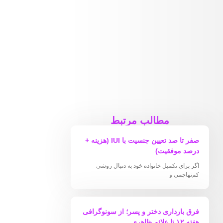
مطالب مرتبط
صفر تا صد تعیین جنسیت با IUI (هزینه +
درصد موفقیت)
اگر برای تکمیل خانواده خود به دنبال روشی
کم‌تهاجمی و
فرق بارداری دختر و پسر؛ از سونوگرافی
هفته ۱۲ تا علائم ظاهری