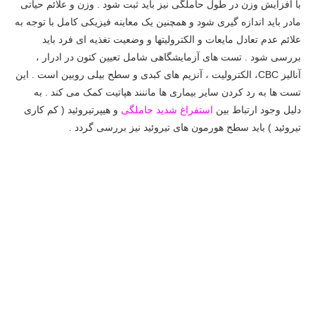
با افزایش وزن در طول حاملگی نیز باید ثبت شود . وزن و علائم حیاتی
مادر باید اندازه گیری شود و همچنین یک معاینه فیزیکی کامل با توجه به
علائم عدم تعادل مایعات و الکترولیتها و وضعیت تغذیه ای فرد باید
بررسی شود . تست های آزمایشگاهی شامل تعیین کتون در ادرار ،
آنالیز CBC، الکترولیت ، آنزیم های کبدی و سطح بیلی روبین است . این
تست ها به رد کردن سایر بیماری ها ماننند هپاتیت کمک می کند . به
دلیل وجود ارتباط بین
استفراغ شدید حاملگی
و هیپرتیروئید ( کم کاری
تیروئید ) باید سطح هورمون های تیروئید نیز بررسی گردد .