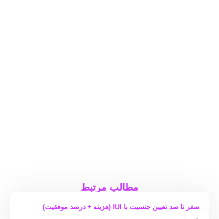
مطالب مرتبط
صفر تا صد تعیین جنسیت با IUI (هزینه + درصد موفقیت)