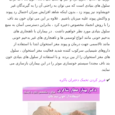
سلول های بنیادی است که می توان به راحتی آن را به گیرندگان غیر
خویشاوند نیز پیوند زد ، بدون اینکه شاهد افزایش میزان احتمال رد پیوند
و واکنش پیوند علیه میزبان باشیم . علاوه بر این می توان خون بند ناف
را با روش انجماد مخصوص ذخیره کرد ، بنابراین دسترسی آسان به منبع
سلول بنیادی مورد نظر خواهیم داشت . در بیماران با ناهنجاری های
بدخیم خونی مانند انواع لوسمی ها و ناهنجاری های غیر بدخیم خونی
مانند تالاسمی جهت درمان و پیوند مغز استخوان ابتدا با استفاده از
داروهای شیمیایی سرکوب کننده شدید فعالیت مغز استخوان ، سلول
های مغز استخوان را از بین برده و با استفاده از سلول های بنیادی خون
بند ناف مجددا سیستم خونسازی موثر را در این بیماران بازسازی می
نمایند.
✔️
فریز کردن تخمک دختران باکره