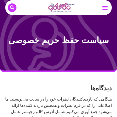
بیماری های زنان
نوبت دهی و مشاوره آنلاین
بارداری و زایمان
دکتر بهناز عطار شاکری
درمان ناباروری
سیاست حفظ حریم خصوصی
دیدگاه‌ها
هنگامی که بازدیدکنندگان نظرات خود را در سایت می‌نویسند، ما
اطلاعاتی را که در فرم نظرات و همچنین بازدید کننده‌ها ارائه
می‌شود جمع آوری می‌کنیم شامل آدرس IP و رجیستر عامل