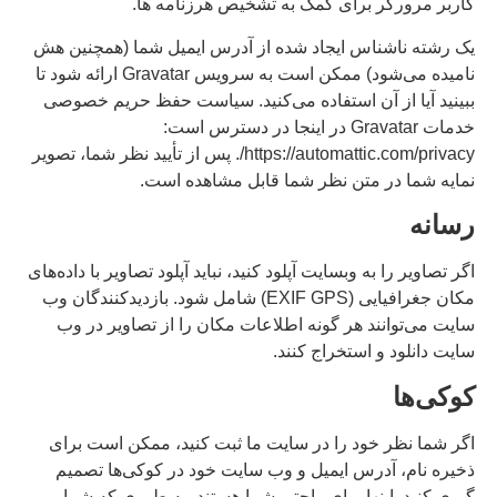
کاربر مرورگر برای کمک به تشخیص هرزنامه ها.
یک رشته ناشناس ایجاد شده از آدرس ایمیل شما (همچنین هش
نامیده می‌شود) ممکن است به سرویس Gravatar ارائه شود تا
ببینید آیا از آن استفاده می‌کنید. سیاست حفظ حریم خصوصی
خدمات Gravatar در اینجا در دسترس است:
https://automattic.com/privacy/. پس از تأیید نظر شما، تصویر
نمایه شما در متن نظر شما قابل مشاهده است.
رسانه
اگر تصاویر را به وبسایت آپلود کنید، نباید آپلود تصاویر با داده‌های
مکان جغرافیایی (EXIF GPS) شامل شود. بازدیدکنندگان وب
سایت می‌توانند هر گونه اطلاعات مکان را از تصاویر در وب
سایت دانلود و استخراج کنند.
کوکی‌ها
اگر شما نظر خود را در سایت ما ثبت کنید، ممکن است برای
ذخیره نام، آدرس ایمیل و وب سایت خود در کوکی‌ها تصمیم
گیری کنید. اینها برای راحتی شما هستند، به طوری که شما